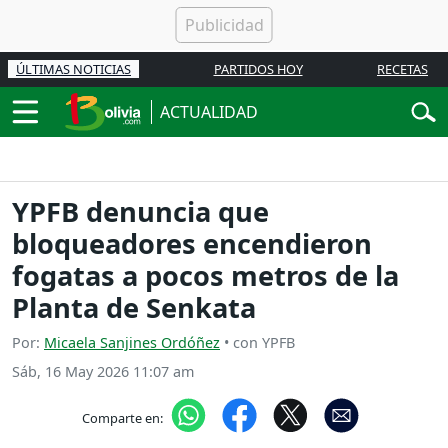
ÚLTIMAS NOTICIAS
PARTIDOS HOY
RECETAS
ACTUALIDAD
YPFB denuncia que
bloqueadores encendieron
fogatas a pocos metros de la
Planta de Senkata
Por:
Micaela Sanjines Ordóñez
• con YPFB
Sáb, 16 May 2026 11:07 am
Comparte en: