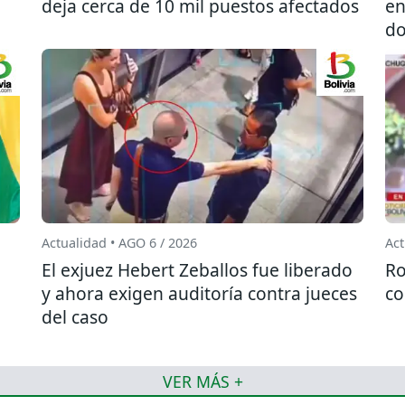
deja cerca de 10 mil puestos afectados
en
do
Actualidad • AGO 6 / 2026
Act
El exjuez Hebert Zeballos fue liberado
Ro
y ahora exigen auditoría contra jueces
co
del caso
VER MÁS +