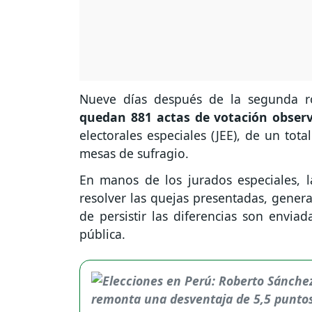
Nueve días después de la segunda ro
quedan 881 actas de votación obser
electorales especiales (JEE), de un tot
mesas de sufragio.
En manos de los jurados especiales, 
resolver las quejas presentadas, genera
de persistir las diferencias son envi
pública.