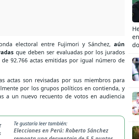
He
en
nda electoral entre Fujimori y Sánchez,
aún
do
vadas
que deben ser evaluadas por los jurados
al de 92.766 actas emitidas por igual número de
las actas son revisadas por sus miembros para
lmente por los grupos políticos en contienda, y
adas a un nuevo recuento de votos en audiencia
Te gustaría leer también:
Elecciones en Perú: Roberto Sánchez
remonta una desventaja de 5,5 puntos