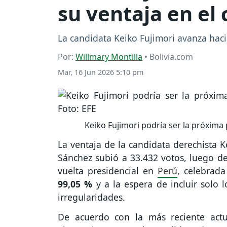
su ventaja en el 
La candidata Keiko Fujimori avanza haci
Por:
Willmary Montilla
• Bolivia.com
Mar, 16 Jun 2026 5:10 pm
Keiko Fujimori podría ser la próxima 
La ventaja de la candidata derechista K
Sánchez subió a 33.432 votos, luego de
vuelta presidencial en
Perú
, celebrad
99,05 %
y a la espera de incluir solo 
irregularidades.
De acuerdo con la más reciente actu