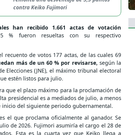
contra Keiko Fujimori
ales han recibido 1.661 actas de votación
5 % fueron resueltas con su respectivo
 recuento de votos 177 actas, de las cuales 69
edan más de un 60 % por revisarse,
según la
de Elecciones (JNE), el máximo tribunal electoral
ue estén listos para julio.
era que el plazo máximo para la proclamación de
elta presidencial es a mediados de julio, a menos
inicio del siguiente periodo gubernamental.
 es el que proclama oficialmente al ganador. Se
lio de 2026. Fujimori asumiría el cargo el 28 de
tados. Esta es la cuarta vez que Keiko llega a