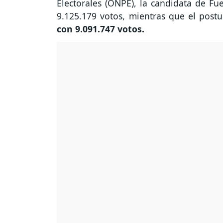
Electorales (ONPE), la candidata de Fu
9.125.179 votos, mientras que el postu
con 9.091.747 votos.