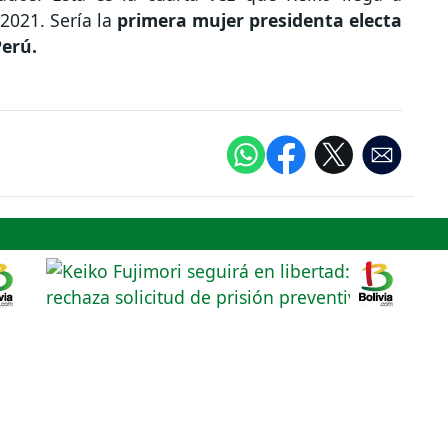
2021. Sería la
primera mujer presidenta electa
Perú.