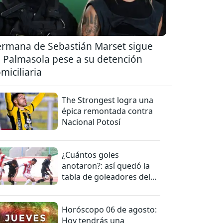
rmana de Sebastián Marset sigue
 Palmasola pese a su detención
miciliaria
The Strongest logra una
épica remontada contra
Nacional Potosí
¿Cuántos goles
anotaron?: así quedó la
tabla de goleadores del
torneo de la Liga
Horóscopo 06 de agosto:
Hoy tendrás una