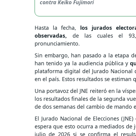
Hasta la fecha,
los jurados elector
observadas,
de las cuales el 93,
pronunciamiento.
Sin embargo, han pasado a la etapa del
han tenido ya la audiencia pública y
qu
plataforma digital del Jurado Nacional 
en el país. Estos resultados se estiman q
Una portavoz del JNE reiteró en la vísp
los resultados finales de la segunda vu
de dos semanas del cambio de mando e 
El Jurado Nacional de Elecciones (JNE)
espera que esto ocurra a mediados de ju
julio de 2026 si se confirma el resul