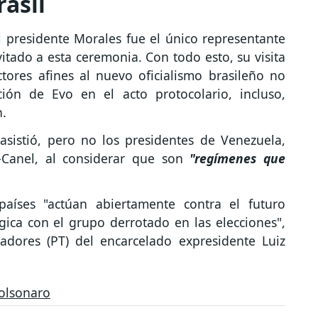
rasil
 presidente Morales fue el único representante
vitado a esta ceremonia. Con todo esto, su visita
tores afines al nuevo oficialismo brasileño no
ión de Evo en el acto protocolario, incluso,
n.
 asistió, pero no los presidentes de Venezuela,
Canel, al considerar que son
"regímenes que
aíses "actúan abiertamente contra el futuro
gica con el grupo derrotado en las elecciones",
jadores (PT) del encarcelado expresidente Luiz
Bolsonaro