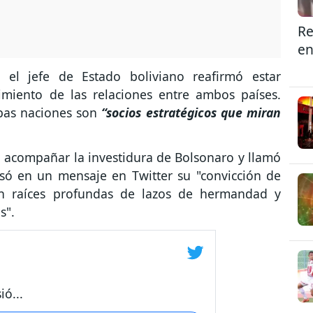
Re
en
 el jefe de Estado boliviano reafirmó estar
imiento de las relaciones entre ambos países.
bas naciones son
“socios estratégicos que miran
ara acompañar la investidura de Bolsonaro y llamó
esó en un mensaje en Twitter su "convicción de
enen raíces profundas de lazos de hermandad y
s".
ó...