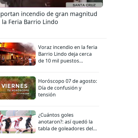
portan incendio de gran magnitud
 la Feria Barrio Lindo
Voraz incendio en la feria
Barrio Lindo deja cerca
de 10 mil puestos
afectados
Horóscopo 07 de agosto:
Día de confusión y
tensión
¿Cuántos goles
anotaron?: así quedó la
tabla de goleadores del
torneo de la Liga