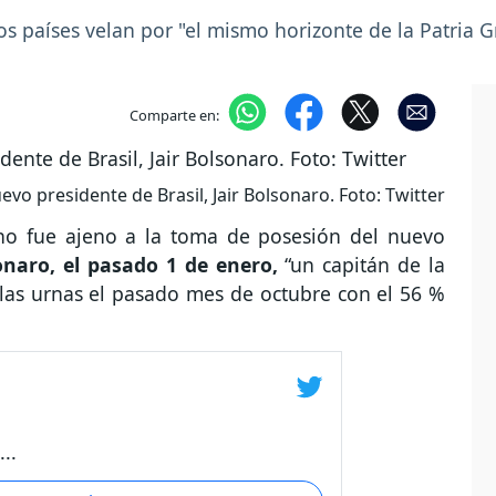
 países velan por "el mismo horizonte de la Patria 
Comparte en:
vo presidente de Brasil, Jair Bolsonaro. Foto: Twitter
 no fue ajeno a la toma de posesión del nuevo
onaro, el pasado 1 de enero,
“un capitán de la
 las urnas el pasado mes de octubre con el 56 %
..