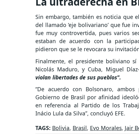
La ultraderecha en B
Sin embargo, también es noticia que el
del llamado ‘eje bolivariano’ que fue in
fue muy controvertida, pues varios sec
estaban de acuerdo con la participac
pidieron que se le revocara su invitació
Finalmente, el presidente boliviano sí
Nicolás Maduro, y Cuba, Miguel Díaz-
violan libertades de sus pueblos".
“De acuerdo con Bolsonaro, ambos p
Gobierno de Brasil por afinidad ideoló
en referencia al Partido de los Traba
Inácio Lula da Silva”, concluyó EFE.
TAGS:
Bolivia
,
Brasil
,
Evo Morales
,
Jair 