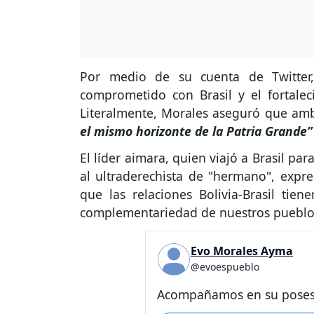
Por medio de su cuenta de Twitter,
comprometido con Brasil y el fortalec
Literalmente, Morales aseguró que am
el mismo horizonte de la Patria Grande”
El líder aimara, quien viajó a Brasil p
al ultraderechista de "hermano", expr
que las relaciones Bolivia-Brasil ti
complementariedad de nuestros pueblo
Evo Morales Ayma
@evoespueblo
Acompañamos en su posesi