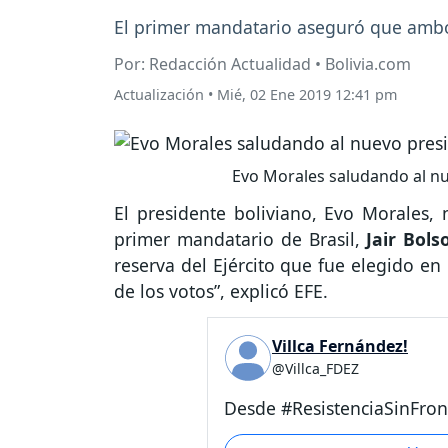
El primer mandatario aseguró que ambos
Por: Redacción Actualidad • Bolivia.com
Actualización
•
Mié, 02 Ene 2019 12:41 pm
Evo Morales saludando al nue
El presidente boliviano, Evo Morales,
primer mandatario de Brasil,
Jair Bols
reserva del Ejército que fue elegido en
de los votos”, explicó EFE.
Villca Fernández!
@Villca_FDEZ
Desde #ResistenciaSinFron.