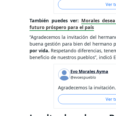
Ver 
También puedes ver:
Morales desea 
futuro próspero para el país
“Agradecemos la invitación del herman
buena gestión para bien del hermano p
por vida.
Respetando diferencias, tenem
beneficio de nuestros pueblos”, indicó E
Evo Morales Ayma
@evoespueblo
Agradecemos la invitación.
Ver 