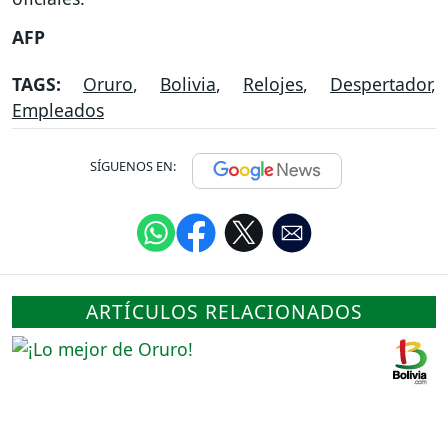
AFP
TAGS:
Oruro
,
Bolivia
,
Relojes
,
Despertador
,
Empleados
SÍGUENOS EN:
ARTÍCULOS RELACIONADOS