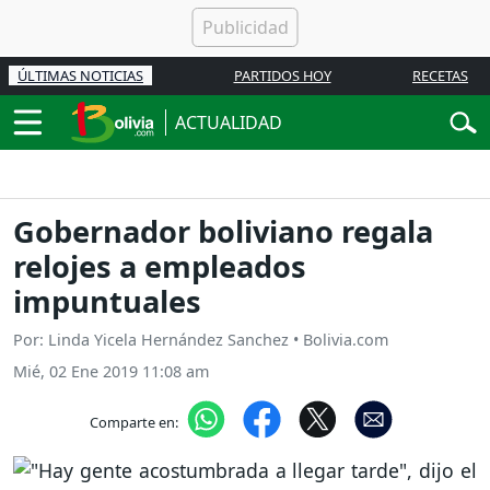
ÚLTIMAS NOTICIAS
PARTIDOS HOY
RECETAS
ACTUALIDAD
Gobernador boliviano regala
relojes a empleados
impuntuales
Por: Linda Yicela Hernández Sanchez • Bolivia.com
Mié, 02 Ene 2019 11:08 am
Comparte en: