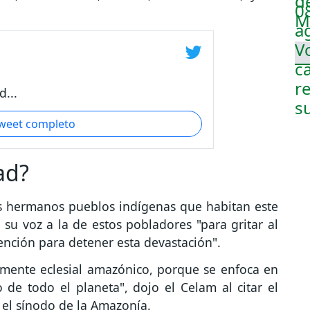
...
tweet completo
ad?
os hermanos pueblos indígenas que habitan este
 su voz a la de estos pobladores "para gritar al
ención para detener esta devastación".
tamente eclesial amazónico, porque se enfoca en
o de todo el planeta", dojo el Celam al citar el
el sínodo de la Amazonía.