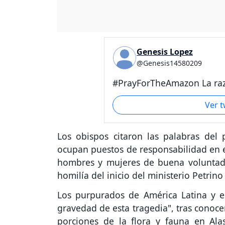
Genesis Lopez
@Genesis14580209
#PrayForTheAmazon La raz
Ver 
Los obispos citaron las palabras del
ocupan puestos de responsabilidad en el
hombres y mujeres de buena voluntad: 
homilía del inicio del ministerio Petrino
Los purpurados de América Latina y e
gravedad de esta tragedia", tras conoce
porciones de la flora y fauna en Alas