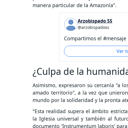
manera particular de la Amazonía".
Arzobispado SS
@arzobispadoss
Compartimos el #mensaje d
Ver 
¿Culpa de la humanid
Asimismo, expresaron su cercanía "a l
amado territorio", a la vez que unieron
mundo por la solidaridad y la pronta at
"Esta realidad supera el ámbito estric
la Iglesia universal y también al futur
documento 'Instrumentum laboris' para 