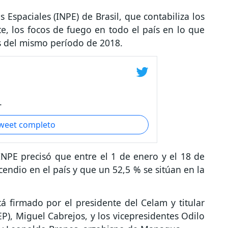
 Espaciales (INPE) de Brasil, que contabiliza los
e, los focos de fuego en todo el país en lo que
s del mismo período de 2018.
.
tweet completo
INPE precisó que entre el 1 de enero y el 18 de
cendio en el país y que un 52,5 % se sitúan en la
tá firmado por el presidente del Celam y titular
P), Miguel Cabrejos, y los vicepresidentes Odilo