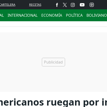
CARTELERA
RECETAS
AL
INTERNACIONAL
ECONOMÍA
POLÍTICA
BOLIVIANO
mericanos ruegan por i