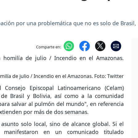
pación por una problemática que no es solo de Brasil,
Comparte en:
lía de julio / Incendio en el Amazonas. Foto: Twitter
l Consejo Episcopal Latinoamericano (Celam)
 de Brasil y Bolivia, así como a la comunidad
para salvar al pulmón del mundo", en referencia
extienden por más de dos semanas.
sunto solo local, sino de alcance global. Si el
 manifestaron en un comunicado titulado