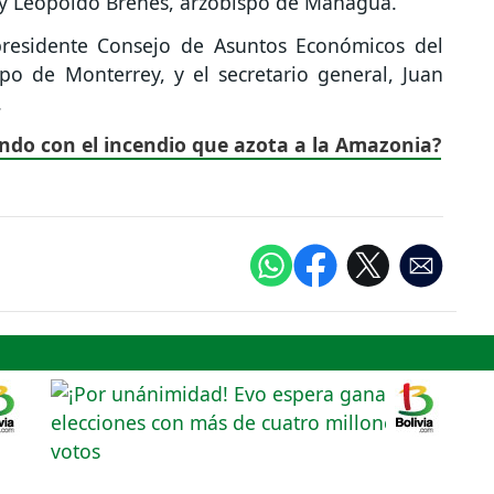
 y Leopoldo Brenes, arzobispo de Managua.
presidente Consejo de Asuntos Económicos del
po de Monterrey, y el secretario general, Juan
.
ndo con el incendio que azota a la Amazonia?