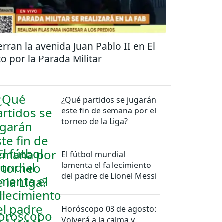
erran la avenida Juan Pablo II en El
to por la Parada Militar
¿Qué partidos se jugarán
este fin de semana por el
torneo de la Liga?
El fútbol mundial
lamenta el fallecimiento
del padre de Lionel Messi
Horóscopo 08 de agosto:
Volverá a la calma y