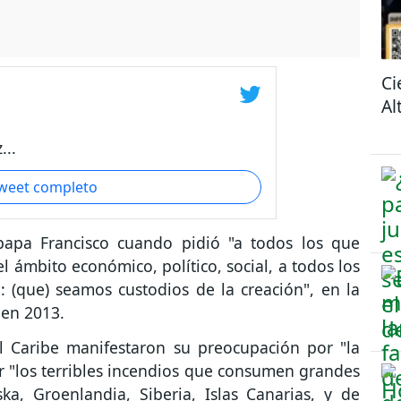
Ci
Al
...
tweet completo
 papa Francisco cuando pidió "a todos los que
 ámbito económico, político, social, a todos los
(que) seamos custodios de la creación", en la
 en 2013.
l Caribe manifestaron su preocupación por "la
r "los terribles incendios que consumen grandes
ka, Groenlandia, Siberia, Islas Canarias, y de