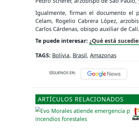
Pedro Scherer, arzobispo de Sao Paulo,
Igualmente, firman el documento el 
Celam, Rogelio Cabrera López, arzobis
Carlos Cárdenas, obispo auxiliar de Cali
Te puede interesar:
¿Qué está sucedie
TAGS:
Bolivia
,
Brasil
,
Amazonas
SÍGUENOS EN:
ARTÍCULOS RELACIONADOS