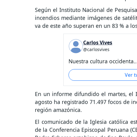
Según el Instituto Nacional de Pesquisas
incendios mediante imágenes de satélit
va de este año superan en un 83 % a lo
Carlos Vives
@carlosvives
Nuestra cultura occidenta..
Ver 
En un informe difundido el martes, el 
agosto ha registrado 71.497 focos de in
región amazónica.
El comunicado de la Iglesia católica es
de la Conferencia Episcopal Peruana (CE