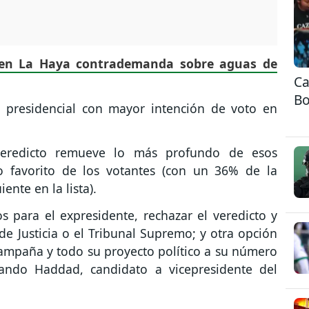
a en La Haya contrademanda sobre aguas de
Ca
Bo
o presidencial con mayor intención de voto en
veredicto remueve lo más profundo de esos
o favorito de los votantes (con un 36% de la
ente en la lista).
 para el expresidente, rechazar el veredicto y
l de Justicia o el Tribunal Supremo; y otra opción
 campaña y todo su proyecto político a su número
nando Haddad, candidato a vicepresidente del