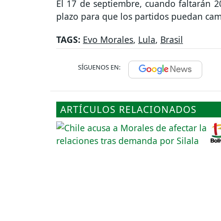
El 17 de septiembre, cuando faltarán 20
plazo para que los partidos puedan cam
TAGS:
Evo Morales
,
Lula
,
Brasil
SÍGUENOS EN:
ARTÍCULOS RELACIONADOS