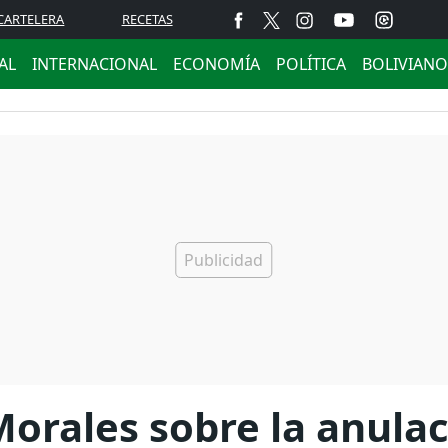
CARTELERA
RECETAS
AL
INTERNACIONAL
ECONOMÍA
POLÍTICA
BOLIVIANO
orales sobre la anulac