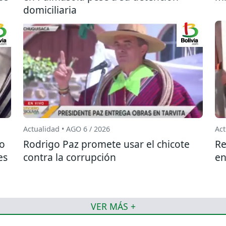
domiciliaria
Actualidad • AGO 6 / 2026
Act
do
Rodrigo Paz promete usar el chicote
Re
es
contra la corrupción
en
VER MÁS +