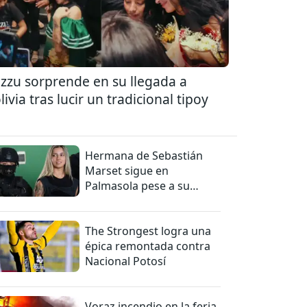
zzu sorprende en su llegada a
livia tras lucir un tradicional tipoy
Hermana de Sebastián
Marset sigue en
Palmasola pese a su
detención domiciliaria
The Strongest logra una
épica remontada contra
Nacional Potosí
Voraz incendio en la feria