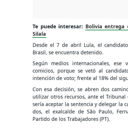
Te puede interesar:
Bolivia entreg
Silala
Desde el 7 de abril Lula, el candidat
Brasil, se encuentra detenido.
Según medios internacionales, ese 
comicios, porque se vetó al candidat
intención de voto; frente al 18% del sigui
Con esa decisión, se abren dos caminos
utilizar otros recursos, ante el Tribuna
sería aceptar la sentencia y delegar la
dos, el exalcalde de São Paulo, Fer
Partido de los Trabajadores (PT).