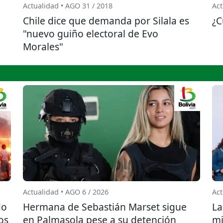
Actualidad • AGO 31 / 2018
Act
Chile dice que demanda por Silala es
¿C
"nuevo guiño electoral de Evo
Morales"
Actualidad • AGO 6 / 2026
Act
do
Hermana de Sebastián Marset sigue
La
os
en Palmasola pese a su detención
mi