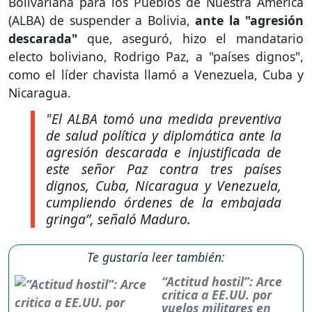
Bolivariana para los Pueblos de Nuestra América
(ALBA) de suspender a Bolivia,
ante la "agresión
descarada"
que, aseguró, hizo el mandatario
electo boliviano, Rodrigo Paz, a "países dignos",
como el líder chavista llamó a Venezuela, Cuba y
Nicaragua.
"El ALBA tomó una medida preventiva
de salud política y diplomática ante la
agresión descarada e injustificada de
este señor Paz contra tres países
dignos, Cuba, Nicaragua y Venezuela,
cumpliendo órdenes de la embajada
gringa”
, señaló Maduro.
Te gustaría leer también:
“Actitud hostil”: Arce
critica a EE.UU. por
vuelos militares en