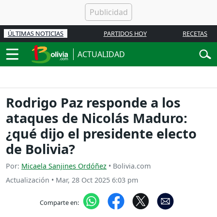
ÚLTIMAS NOTICIAS
PARTIDOS HOY
RECETAS
ACTUALIDAD
Rodrigo Paz responde a los
ataques de Nicolás Maduro:
¿qué dijo el presidente electo
de Bolivia?
Por:
Micaela Sanjines Ordóñez
• Bolivia.com
Actualización
•
Mar, 28 Oct 2025 6:03 pm
Comparte en: