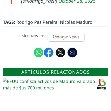
(@Rodrigo_PazP)
October 28, 2025
TAGS:
Rodrigo Paz Pereira
,
Nicolás Maduro
SÍGUENOS EN:
ARTÍCULOS RELACIONADOS