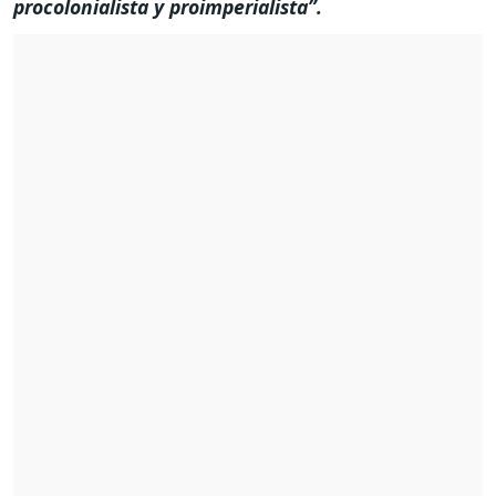
procolonialista y proimperialista”.