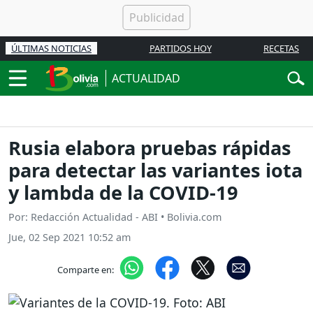
ÚLTIMAS NOTICIAS
PARTIDOS HOY
RECETAS
ACTUALIDAD
Rusia elabora pruebas rápidas
para detectar las variantes iota
y lambda de la COVID-19
Por: Redacción Actualidad - ABI • Bolivia.com
Jue, 02 Sep 2021 10:52 am
Comparte en: