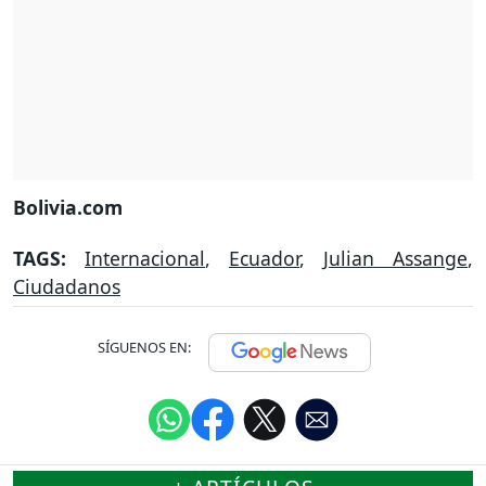
Bolivia.com
TAGS:
Internacional
,
Ecuador
,
Julian Assange
,
Ciudadanos
SÍGUENOS EN: