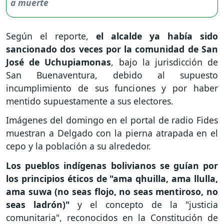
Según el reporte,
el alcalde ya había sido
sancionado dos veces por la comunidad de San
José de Uchupiamonas
, bajo la jurisdicción de
San Buenaventura, debido al supuesto
incumplimiento de sus funciones y por haber
mentido supuestamente a sus electores.
Imágenes del domingo en el portal de radio Fides
muestran a Delgado con la pierna atrapada en el
cepo y la población a su alrededor.
Los pueblos indígenas bolivianos se guían por
los principios éticos de "ama qhuilla, ama llulla,
ama suwa (no seas flojo, no seas mentiroso, no
seas ladrón)"
y el concepto de la "justicia
comunitaria", reconocidos en la Constitución de