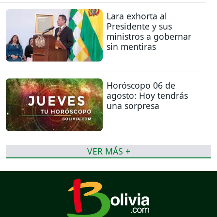
Lara exhorta al
Presidente y sus
ministros a gobernar
sin mentiras
Horóscopo 06 de
agosto: Hoy tendrás
una sorpresa
VER MÁS +