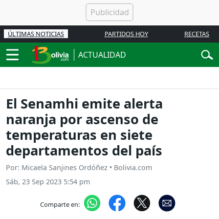
ÚLTIMAS NOTICIAS
PARTIDOS HOY
RECETAS
ACTUALIDAD
El Senamhi emite alerta
naranja por ascenso de
temperaturas en siete
departamentos del país
Por: Micaela Sanjines Ordóñez • Bolivia.com
Sáb, 23 Sep 2023 5:54 pm
Comparte en: