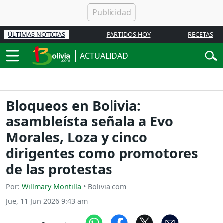
ÚLTIMAS NOTICIAS
PARTIDOS HOY
RECETAS
ACTUALIDAD
Bloqueos en Bolivia:
asambleísta señala a Evo
Morales, Loza y cinco
dirigentes como promotores
de las protestas
Por:
Willmary Montilla
• Bolivia.com
Jue, 11 Jun 2026 9:43 am