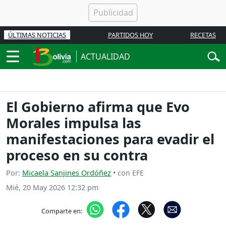
ÚLTIMAS NOTICIAS
PARTIDOS HOY
RECETAS
ACTUALIDAD
El Gobierno afirma que Evo
Morales impulsa las
manifestaciones para evadir el
proceso en su contra
Por:
Micaela Sanjines Ordóñez
• con EFE
Mié, 20 May 2026 12:32 pm
Comparte en: