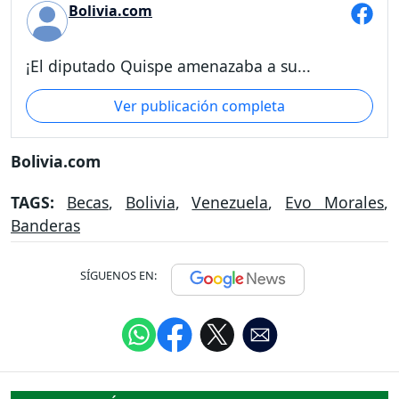
Bolivia.com
¡El diputado Quispe amenazaba a su...
Ver publicación completa
Bolivia.com
TAGS:
Becas
,
Bolivia
,
Venezuela
,
Evo Morales
,
Banderas
SÍGUENOS EN: