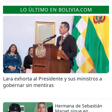
LO ÚLTIMO EN BOLIVIA.COM
Lara exhorta al Presidente y sus ministros a
gobernar sin mentiras
Hermana de Sebastián
Marset sigue en