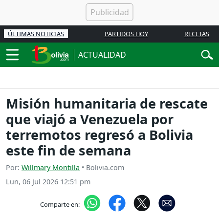
ÚLTIMAS NOTICIAS
PARTIDOS HOY
RECETAS
ACTUALIDAD
Misión humanitaria de rescate
que viajó a Venezuela por
terremotos regresó a Bolivia
este fin de semana
Por:
Willmary Montilla
• Bolivia.com
Lun, 06 Jul 2026 12:51 pm
Comparte en: