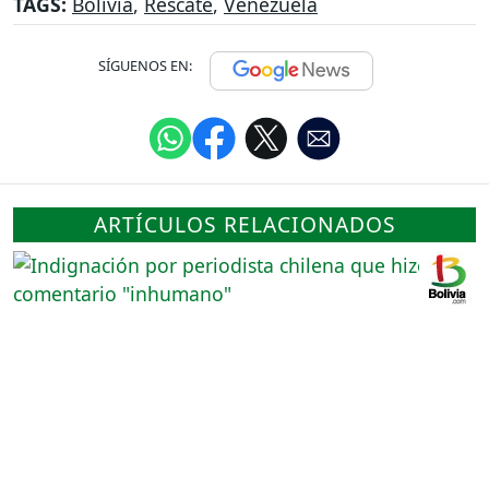
TAGS:
Bolivia
,
Rescate
,
Venezuela
SÍGUENOS EN:
ARTÍCULOS RELACIONADOS