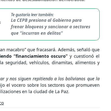
Te gustaría leer también:
La CEPB presiona al Gobierno para
frenar bloqueos y sancionar a sectores
que “incurran en delitos”
lan macabro” que fracasará. Además, señaló que
biendo “financiamiento oscuro”
y cuestionó el
a seguridad, vehículos, dinamitas, alimentos y
ar y nos siguen repitiendo a los bolivianos que la
dijo el vocero sobre los sectores que promueven
ilizaciones en la ciudad de La Paz.
co