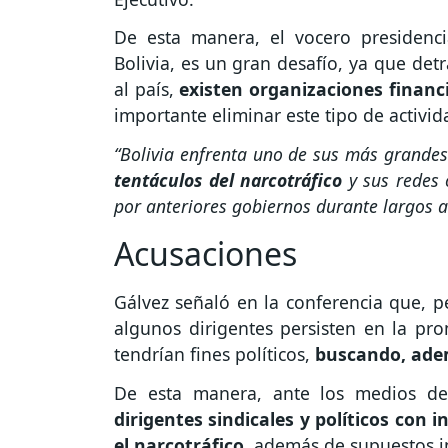
De esta manera, el vocero presidenc
Bolivia, es un gran desafío, ya que det
al país,
existen organizaciones financ
importante eliminar este tipo de activid
“Bolivia enfrenta uno de sus más grandes
tentáculos del narcotráfico
y sus redes 
por anteriores gobiernos durante largos a
Acusaciones
Gálvez señaló en la conferencia que, 
algunos dirigentes persisten en la pr
tendrían fines políticos,
buscando, adem
De esta manera, ante los medios de
dirigentes sindicales y políticos con i
el narcotráfico
, además de supuestos i