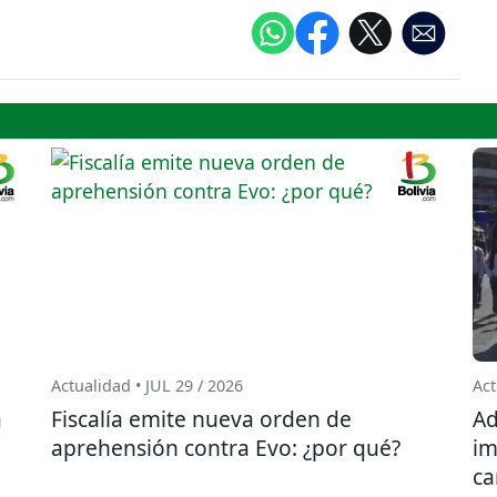
Actualidad • JUL 29 / 2026
Act
a
Fiscalía emite nueva orden de
Ad
aprehensión contra Evo: ¿por qué?
im
ca