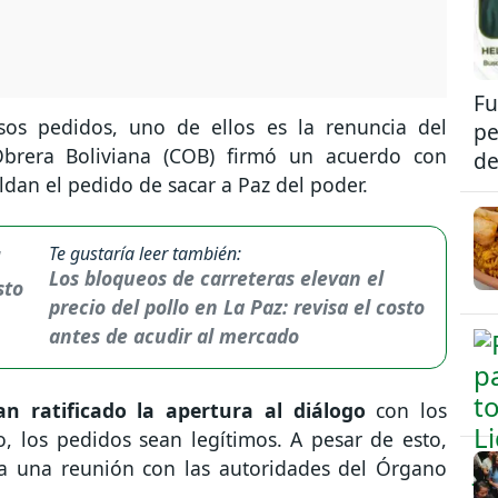
Fu
rsos pedidos, uno de ellos es la renuncia del
pe
Obrera Boliviana (COB) firmó un acuerdo con
de
dan el pedido de sacar a Paz del poder.
Te gustaría leer también:
Los bloqueos de carreteras elevan el
precio del pollo en La Paz: revisa el costo
antes de acudir al mercado
n ratificado la apertura al diálogo
con los
, los pedidos sean legítimos. A pesar de esto,
 a una reunión con las autoridades del Órgano