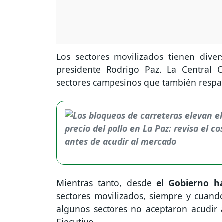
Los sectores movilizados tienen dive
presidente Rodrigo Paz. La Central 
sectores campesinos que también respal
Mientras tanto, desde
el Gobierno ha
sectores movilizados, siempre y cuando
algunos sectores no aceptaron acudir
Ejecutivo.