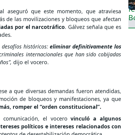
ial aseguró que este momento, que atraviesa
rás de las movilizaciones y bloqueos que afectan
iadas por el narcotráfico
. Gálvez señala que es
ades.
 desafíos históricos:
eliminar definitivamente los
criminales internacionales que han sido cobijadas
ños”,
dijo el vocero.
pese a que diversas demandas fueron atendidas,
omoción de bloqueos y manifestaciones, ya que
ás, romper el “orden constitucional”.
 comunicación, el vocero
vinculó a algunos
ntereses políticos e intereses relacionados con
ntentos de desestabilización democrática.