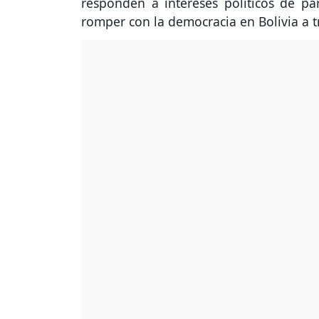
responden a intereses políticos de pa
romper con la democracia en Bolivia a tr