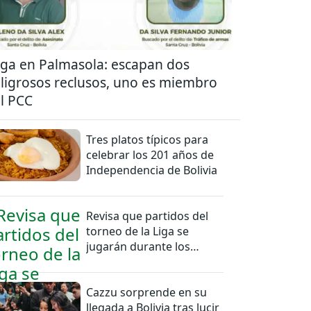
ga en Palmasola: escapan dos
ligrosos reclusos, uno es miembro
l PCC
Tres platos típicos para
celebrar los 201 años de
Independencia de Bolivia
Revisa que partidos del
torneo de la Liga se
jugarán durante los
feriados en Bolivia
Cazzu sorprende en su
llegada a Bolivia tras lucir