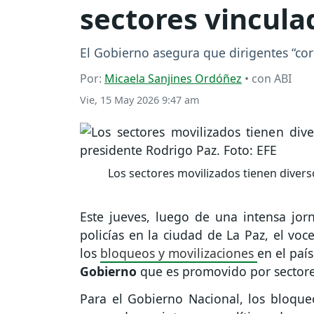
sectores vincula
El Gobierno asegura que dirigentes “cor
Por:
Micaela Sanjines Ordóñez
• con ABI
Vie, 15 May 2026 9:47 am
Los sectores movilizados tienen divers
Este jueves, luego de una intensa jor
policías en la ciudad de La Paz, el voc
los
bloqueos y movilizaciones
en el paí
Gobierno
que es promovido por sector
Para el Gobierno Nacional, los bloqueo