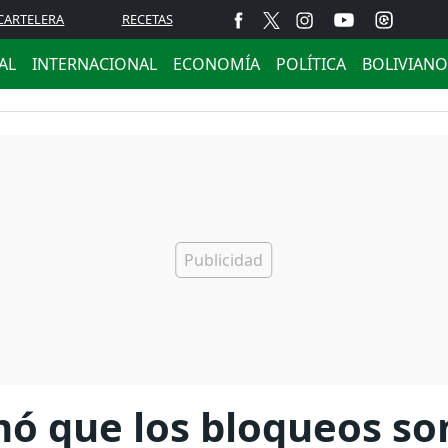
CARTELERA
RECETAS
AL
INTERNACIONAL
ECONOMÍA
POLÍTICA
BOLIVIANO
mó que los bloqueos so