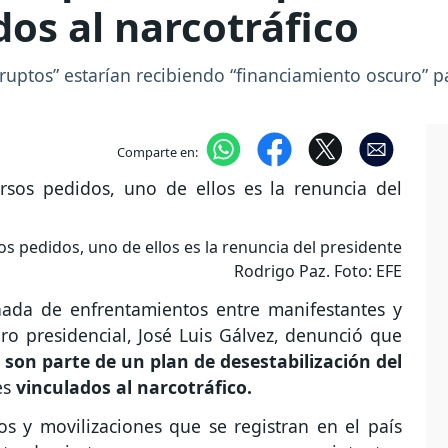
dos al narcotráfico
ruptos” estarían recibiendo “financiamiento oscuro” 
Comparte en:
os pedidos, uno de ellos es la renuncia del presidente
Rodrigo Paz. Foto: EFE
nada de enfrentamientos entre manifestantes y
ero presidencial, José Luis Gálvez, denunció que
s
son parte de un plan de desestabilización del
es
vinculados al narcotráfico.
s y movilizaciones que se registran en el país