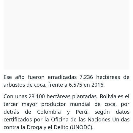
Ese año fueron erradicadas 7.236 hectáreas de
arbustos de coca, frente a 6.575 en 2016.
Con unas 23.100 hectáreas plantadas, Bolivia es el
tercer mayor productor mundial de coca, por
detrás de Colombia y Perú, según datos
certificados por la Oficina de las Naciones Unidas
contra la Droga y el Delito (UNODC).