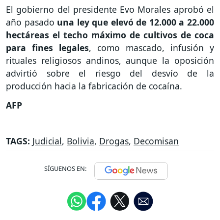
El gobierno del presidente Evo Morales aprobó el
año pasado
una ley que elevó de 12.000 a 22.000
hectáreas el techo máximo de cultivos de coca
para fines legales
, como mascado, infusión y
rituales religiosos andinos, aunque la oposición
advirtió sobre el riesgo del desvío de la
producción hacia la fabricación de cocaína.
AFP
TAGS:
Judicial
,
Bolivia
,
Drogas
,
Decomisan
SÍGUENOS EN: