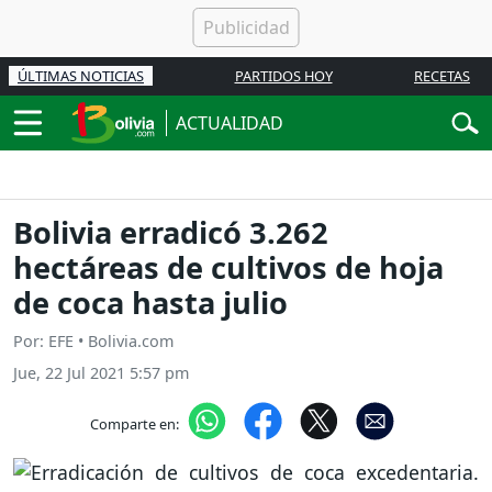
ÚLTIMAS NOTICIAS
PARTIDOS HOY
RECETAS
ACTUALIDAD
Bolivia erradicó 3.262
hectáreas de cultivos de hoja
de coca hasta julio
Por: EFE • Bolivia.com
Jue, 22 Jul 2021 5:57 pm
Comparte en: