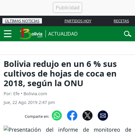
ÚLTIMAS NOTICIAS
PARTIDOS HOY
RECETAS
ACTUALIDAD
Bolivia redujo en un 6 % sus
cultivos de hojas de coca en
2018, según la ONU
Por: Efe • Bolivia.com
Jue, 22 Ago 2019 2:47 pm
Comparte en: