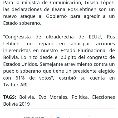
Para la ministra de Comunicación, Gisela López,
las declaraciones de Ileana Ros-Lehtinen son un
nuevo ataque al Gobierno para agredir a un
Estado soberano.
"Congresista de ultraderecha de EEUU, Ros
Lehtien, no reparó en anticipar acciones
injerencistas en nuestro Estado Plurinacional de
Bolivia. Lo hizo desde el púlpito del congreso de
Estados Unidos. Semejante atrevimiento contra un
pueblo soberano que tiene un presidente elegido
con 61% de votos", escribió su cuenta en
Twitter. ABI
TAGS:
Bolivia
,
Evo Morales
,
Política
,
Elecciones
Bolivia 2019