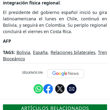
integración física regional
.
El presidente del gobierno español inició su gira
latinoamericana el lunes en Chile, continuó en
Bolivia, y seguirá en Colombia. Su periplo regional
concluirá el viernes en Costa Rica.
AFP
TAGS:
Bolivia
,
España
,
Relaciones bilaterales
,
Tren
Bioceánico
SÍGUENOS EN:
ARTÍCULOS RELACIONADOS