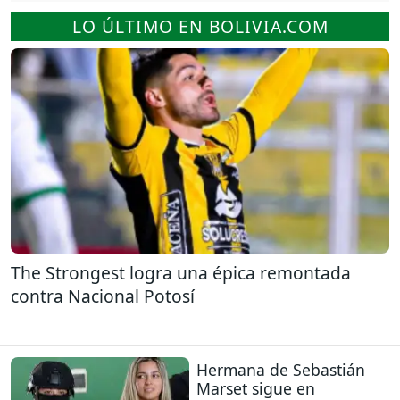
LO ÚLTIMO EN BOLIVIA.COM
The Strongest logra una épica remontada
contra Nacional Potosí
Hermana de Sebastián
Marset sigue en