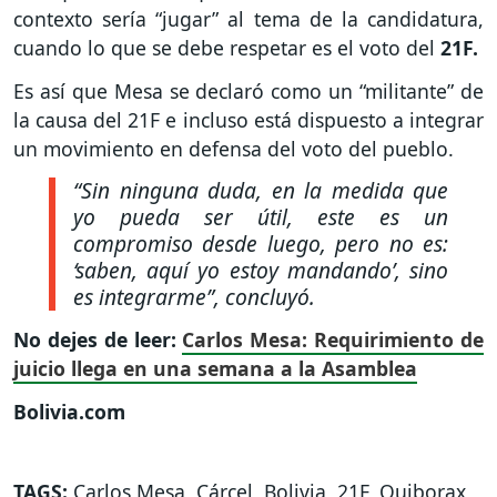
contexto sería “jugar” al tema de la candidatura,
cuando lo que se debe respetar es el voto del
21F.
Es así que Mesa se declaró como un “militante” de
la causa del 21F e incluso está dispuesto a integrar
un movimiento en defensa del voto del pueblo.
“Sin ninguna duda, en la medida que
yo pueda ser útil, este es un
compromiso desde luego, pero no es:
‘saben, aquí yo estoy mandando’, sino
es integrarme”, concluyó.
No dejes de leer:
Carlos Mesa: Requirimiento de
juicio llega en una semana a la Asamblea
Bolivia.com
TAGS:
Carlos Mesa
,
Cárcel
,
Bolivia
,
21F
,
Quiborax