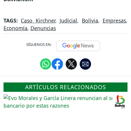
TAGS:
Caso Kirchner
,
Judicial
,
Bolivia
,
Empresas
,
Economía
,
Denuncias
SÍGUENOS EN:
ARTÍCULOS RELACIONADOS