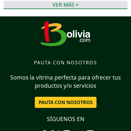
VER MÁS +
PAUTA CON NOSOTROS
Somos la vitrina perfecta para ofrecer tus
productos y/o servicios
PAUTA CON NOSOTROS
SÍGUENOS EN