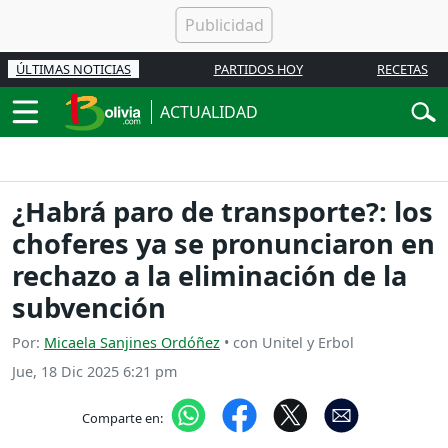
ÚLTIMAS NOTICIAS
PARTIDOS HOY
RECETAS
ACTUALIDAD
¿Habrá paro de transporte?: los
choferes ya se pronunciaron en
rechazo a la eliminación de la
subvención
Por:
Micaela Sanjines Ordóñez
• con Unitel y Erbol
Jue, 18 Dic 2025 6:21 pm
Comparte en: