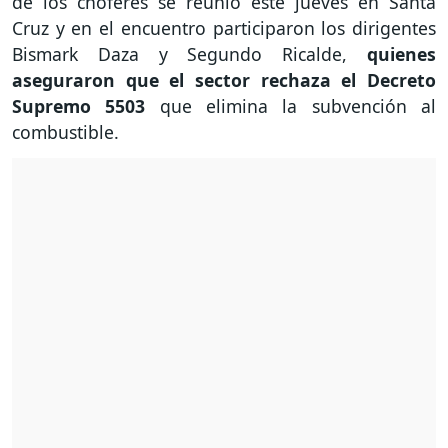
de los choferes se reunió este jueves en Santa
Cruz y en el encuentro participaron los dirigentes
Bismark Daza y Segundo Ricalde,
quienes
aseguraron que el sector rechaza el Decreto
Supremo 5503
que elimina la subvención al
combustible.