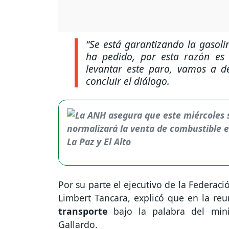
“Se está garantizando la gasoli
ha pedido, por esta razón es
levantar este paro, vamos a d
concluir el diálogo.
Por su parte el ejecutivo de la Federac
Limbert Tancara, explicó que en la re
transporte
bajo la palabra del mini
Gallardo.