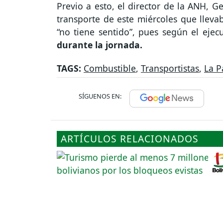
Previo a esto, el director de la ANH, 
transporte de este miércoles que lleva
“no tiene sentido”, pues según el ejec
durante la jornada.
TAGS:
Combustible
,
Transportistas
,
La P
SÍGUENOS EN:
ARTÍCULOS RELACIONADOS