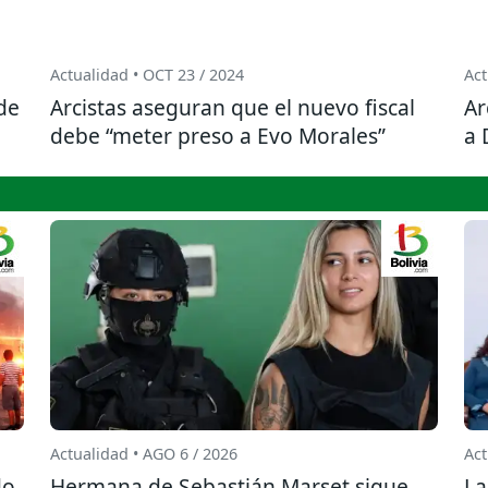
Actualidad • OCT 23 / 2024
Act
de
Arcistas aseguran que el nuevo fiscal
Ar
debe “meter preso a Evo Morales”
a 
Actualidad • AGO 6 / 2026
Act
do
Hermana de Sebastián Marset sigue
La