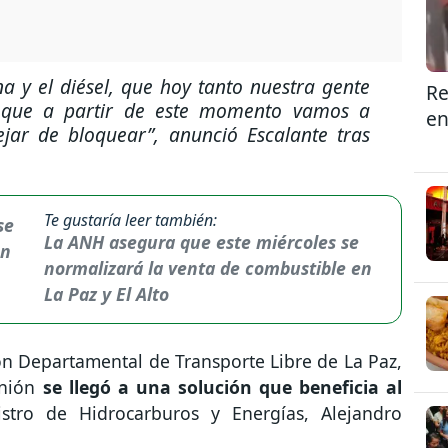
na y el diésel, que hoy tanto nuestra gente
Re
 que a partir de este momento vamos a
en
ejar de bloquear”
, anunció Escalante tras
Te gustaría leer también:
La ANH asegura que este miércoles se
normalizará la venta de combustible en
La Paz y El Alto
ión Departamental de Transporte Libre de La Paz,
unión
se llegó a una solución que beneficia al
stro de Hidrocarburos y Energías, Alejandro