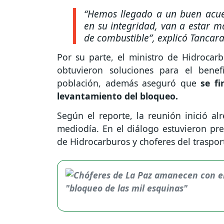
“Hemos llegado a un buen acu
en su integridad, van a estar má
de combustible”
, explicó Tancara
Por su parte, el ministro de Hidrocar
obtuvieron soluciones para el bene
población, además aseguró que
se f
levantamiento del bloqueo.
Según el reporte, la reunión inició al
mediodía. En el diálogo estuvieron pre
de Hidrocarburos y choferes del traspor