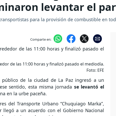
inaron levantar el pa
ransportistas para la provisión de combustible en toda
Comparte en:
dedor de las 11:00 horas y finalizó pasado el mediodía.
Foto: EFE
te público de la ciudad de La Paz ingresó a un
 ese sentido, esta misma jornada
se levantó el
na en la urbe paceña.
eres del Transporte Urbano “Chuquiago Marka”,
or llegó a un acuerdo con el Gobierno Nacional