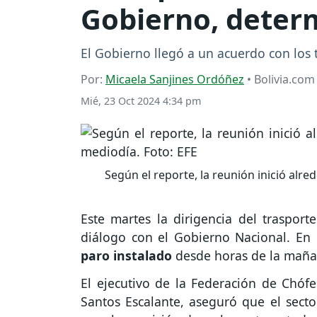
Gobierno, determ
El Gobierno llegó a un acuerdo con los t
Por:
Micaela Sanjines Ordóñez
• Bolivia.com
Mié, 23 Oct 2024 4:34 pm
Según el reporte, la reunión inició alre
Este martes la dirigencia del traspor
diálogo con el Gobierno Nacional. En
paro instalado
desde horas de la maña
El ejecutivo de la Federación de Chóf
Santos Escalante, aseguró que el sect