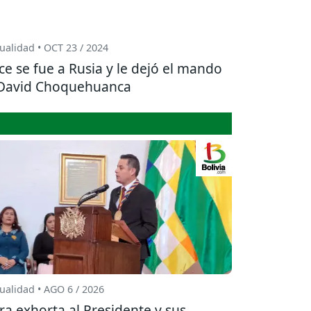
ualidad • OCT 23 / 2024
ce se fue a Rusia y le dejó el mando
David Choquehuanca
ualidad • AGO 6 / 2026
ra exhorta al Presidente y sus