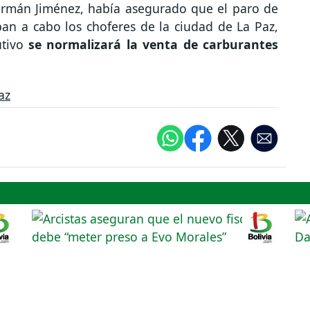
Germán Jiménez, había asegurado que el paro de
ban a cabo los choferes de la ciudad de La Paz,
utivo
se normalizará la venta de carburantes
az