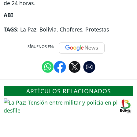
de 24 horas.
ABI
TAGS:
La Paz
,
Bolivia
,
Choferes
,
Protestas
SÍGUENOS EN:
ARTÍCULOS RELACIONADOS