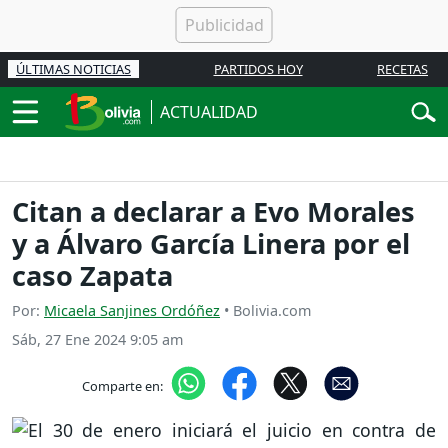
ÚLTIMAS NOTICIAS
PARTIDOS HOY
RECETAS
ACTUALIDAD
Citan a declarar a Evo Morales
y a Álvaro García Linera por el
caso Zapata
Por:
Micaela Sanjines Ordóñez
• Bolivia.com
Sáb, 27 Ene 2024 9:05 am
Comparte en: