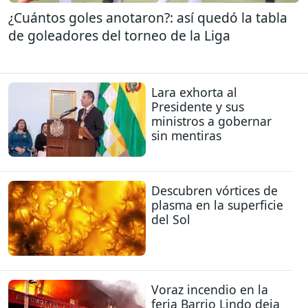
¿Cuántos goles anotaron?: así quedó la tabla
de goleadores del torneo de la Liga
Lara exhorta al
Presidente y sus
ministros a gobernar
sin mentiras
Descubren vórtices de
plasma en la superficie
del Sol
Voraz incendio en la
feria Barrio Lindo deja