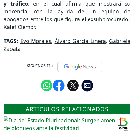
y tráfico
, en el cual afirma que mostrará su
inocencia, con la ayuda de un equipo de
abogados entre los que figura el exsubprocurador
Kalef Clemor.
TAGS:
Evo Morales
,
Álvaro García Linera
,
Gabriela
Zapata
SÍGUENOS EN:
ARTÍCULOS RELACIONADOS