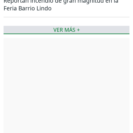
Reportan incendio de gran magnitud en la
Feria Barrio Lindo
VER MÁS +