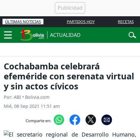
ÚLTIMAS NOTICIAS
PARTIDOS HOY
RECETAS
ACTUALIDAD
Cochabamba celebrará
efeméride con serenata virtual
y sin actos cívicos
Por: ABI • Bolivia.com
Mié, 08 Sep 2021 11:51 am
Comparte en: