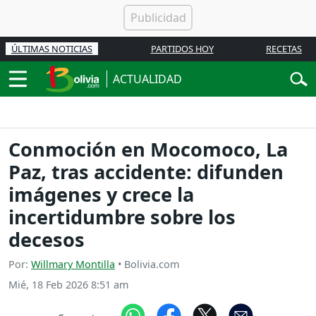
ÚLTIMAS NOTICIAS
PARTIDOS HOY
RECETAS
ACTUALIDAD
Conmoción en Mocomoco, La
Paz, tras accidente: difunden
imágenes y crece la
incertidumbre sobre los
decesos
Por:
Willmary Montilla
• Bolivia.com
Mié, 18 Feb 2026 8:51 am