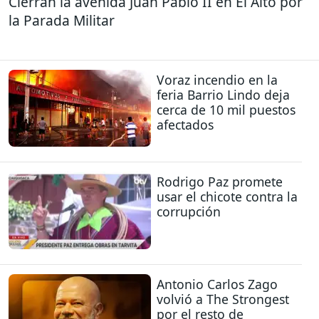
Cierran la avenida Juan Pablo II en El Alto por
la Parada Militar
Voraz incendio en la
feria Barrio Lindo deja
cerca de 10 mil puestos
afectados
Rodrigo Paz promete
usar el chicote contra la
corrupción
Antonio Carlos Zago
volvió a The Strongest
por el resto de