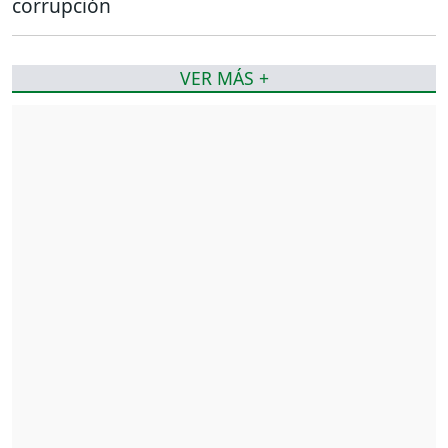
corrupción
VER MÁS +