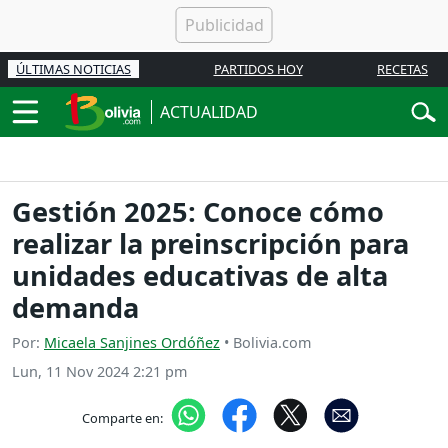
ÚLTIMAS NOTICIAS
PARTIDOS HOY
RECETAS
ACTUALIDAD
Gestión 2025: Conoce cómo
realizar la preinscripción para
unidades educativas de alta
demanda
Por:
Micaela Sanjines Ordóñez
• Bolivia.com
Lun, 11 Nov 2024 2:21 pm
Comparte en: