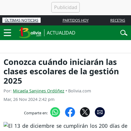
ÚLTIMAS NOTICIAS
PARTIDOS HOY
RECETAS
ACTUALIDAD
Conozca cuándo iniciarán las
clases escolares de la gestión
2025
Por:
Micaela Sanjines Ordóñez
• Bolivia.com
Mar, 26 Nov 2024 2:42 pm
Comparte en: