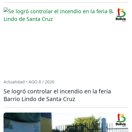
Actualidad • AGO 8 / 2026
Se logró controlar el incendio en la feria
Barrio Lindo de Santa Cruz