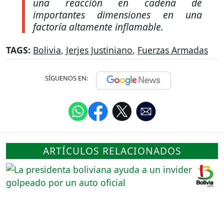
una reacción en cadena de
importantes dimensiones en una
factoría altamente inflamable.
TAGS:
Bolivia
,
Jerjes Justiniano
,
Fuerzas Armadas
SÍGUENOS EN:
ARTÍCULOS RELACIONADOS