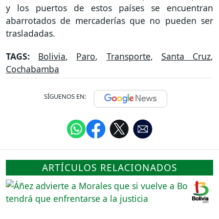
y los puertos de estos países se encuentran
abarrotados de mercaderías que no pueden ser
trasladadas.
TAGS:
Bolivia
,
Paro
,
Transporte
,
Santa Cruz
,
Cochabamba
SÍGUENOS EN:
ARTÍCULOS RELACIONADOS