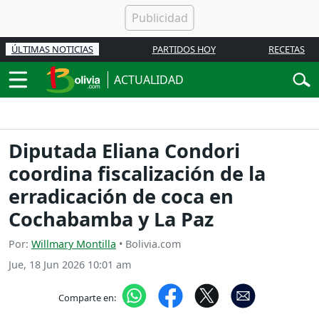
ÚLTIMAS NOTICIAS
PARTIDOS HOY
RECETAS
ACTUALIDAD
Diputada Eliana Condori
coordina fiscalización de la
erradicación de coca en
Cochabamba y La Paz
Por:
Willmary Montilla
• Bolivia.com
Jue, 18 Jun 2026 10:01 am
Comparte en: