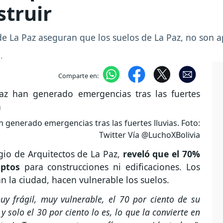
struir
de La Paz aseguran que los suelos de La Paz, no son 
.
Comparte en:
n generado emergencias tras las fuertes lluvias. Foto:
Twitter Vía @LuchoXBolivia
gio de Arquitectos de La Paz,
reveló que el 70%
aptos
para construcciones ni edificaciones. Los
n la ciudad, hacen vulnerable los suelos.
uy frágil, muy vulnerable, el 70 por ciento de su
y solo el 30 por ciento lo es, lo que la convierte en