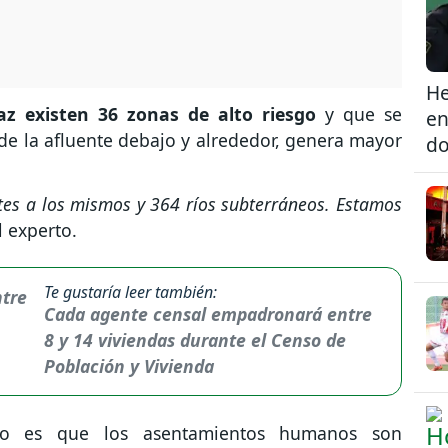
He
az existen 36 zonas de alto riesgo
y que se
en
de la afluente debajo y alrededor, genera mayor
do
entes a los mismos y 364 ríos subterráneos. Estamos
l experto.
Te gustaría leer también:
Cada agente censal empadronará entre
8 y 14 viviendas durante el Censo de
Población y Vivienda
rto es que los asentamientos humanos son