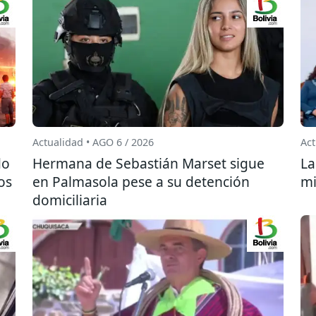
Actualidad • AGO 6 / 2026
Act
do
Hermana de Sebastián Marset sigue
La
os
en Palmasola pese a su detención
mi
domiciliaria