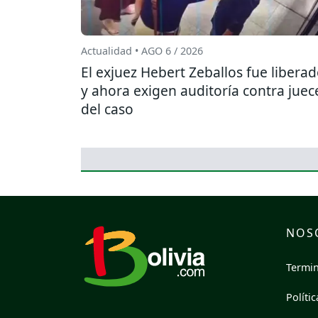
Actualidad • AGO 6 / 2026
El exjuez Hebert Zeballos fue libera
y ahora exigen auditoría contra juec
del caso
NOS
Termin
Políti