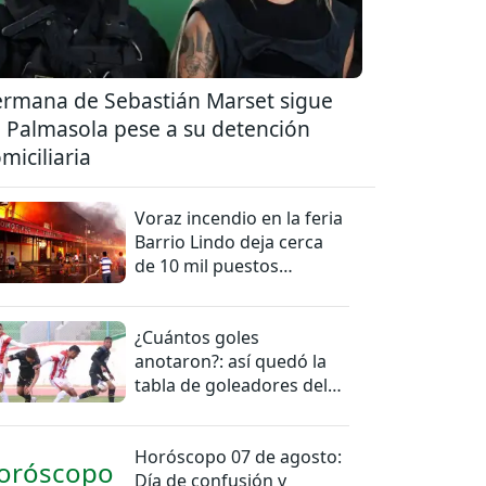
rmana de Sebastián Marset sigue
 Palmasola pese a su detención
miciliaria
Voraz incendio en la feria
Barrio Lindo deja cerca
de 10 mil puestos
afectados
¿Cuántos goles
anotaron?: así quedó la
tabla de goleadores del
torneo de la Liga
Horóscopo 07 de agosto:
Día de confusión y