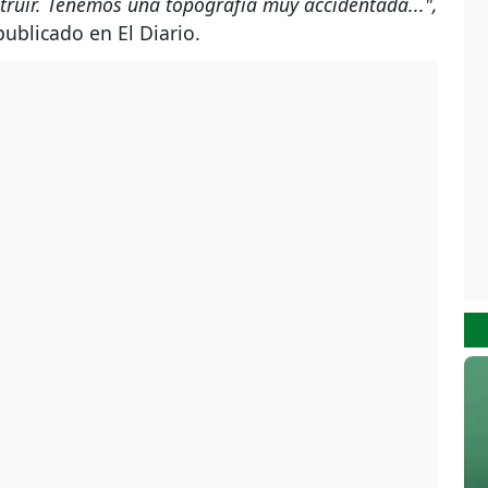
struir. Tenemos una topografía muy accidentada...",
publicado en El Diario.