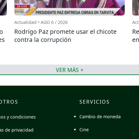
Actualidad • AGO 6 / 2026
Act
do
Rodrigo Paz promete usar el chicote
Re
es
contra la corrupción
en
VER MÁS +
OTROS
SERVICIOS
Cambio de moneda
os y condiciones
Cine
cas de privacidad