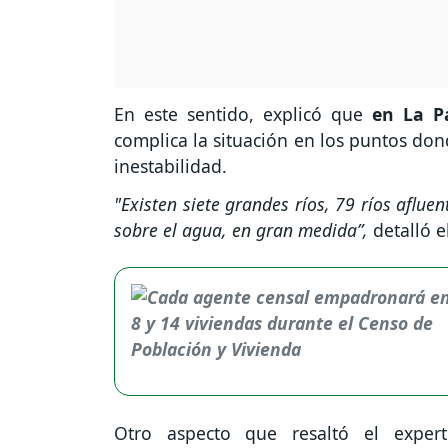
En este sentido, explicó que
en La P
complica la situación en los puntos don
inestabilidad.
"Existen siete grandes ríos, 79 ríos aflu
sobre el agua, en gran medida”,
detalló e
Otro aspecto que resaltó el expe