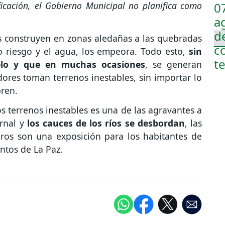
ficación, el Gobierno Municipal no planifica como
 construyen en zonas aledañas a las quebradas
to riesgo y el agua, los empeora. Todo esto,
sin
elo y que en muchas ocasiones
, se generan
ores toman terrenos inestables, sin importar lo
pren.
 terrenos inestables es una de las agravantes a
ernal y
los cauces de los ríos se desbordan
, las
gros son una exposición para los habitantes de
untos de La Paz.