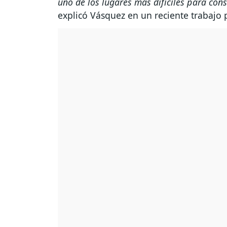
uno de los lugares más difíciles para con
explicó Vásquez en un reciente trabajo 