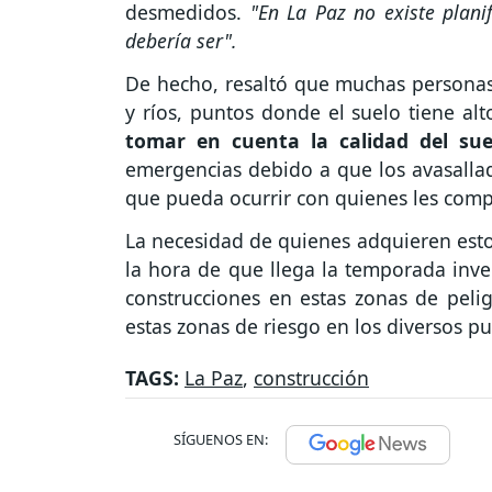
desmedidos.
"En La Paz no existe plani
debería ser".
De hecho, resaltó que muchas personas
y ríos, puntos donde el suelo tiene al
tomar en cuenta la calidad del su
emergencias debido a que los avasallad
que pueda ocurrir con quienes les com
La necesidad de quienes adquieren estos
la hora de que llega la temporada inv
construcciones en estas zonas de peli
estas zonas de riesgo en los diversos p
TAGS:
La Paz
,
construcción
SÍGUENOS EN: