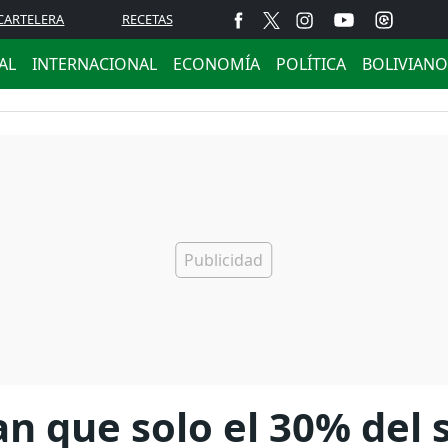
CARTELERA
RECETAS
AL
INTERNACIONAL
ECONOMÍA
POLÍTICA
BOLIVIANO
n que solo el 30% del 