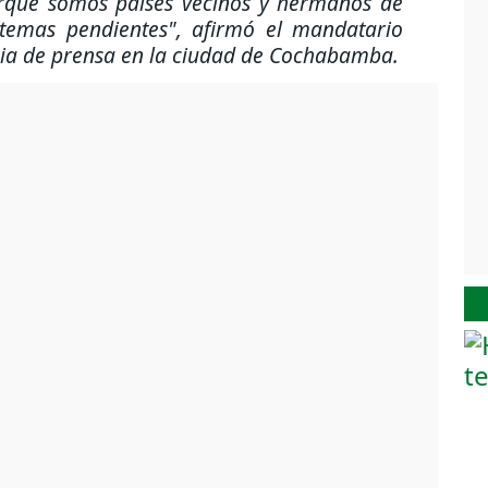
orque somos países vecinos y hermanos de
temas pendientes", afirmó el mandatario
cia de prensa en la ciudad de Cochabamba.