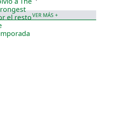
temporada
VER MÁS +