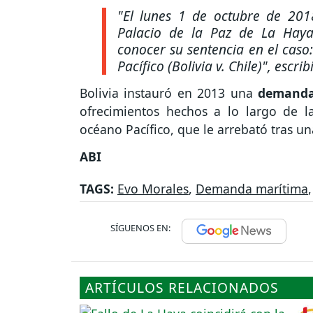
"El lunes 1 de octubre de 201
Palacio de la Paz de La Haya,
conocer su sentencia en el caso
Pacífico (Bolivia v. Chile)", escri
Bolivia instauró en 2013 una
demanda 
ofrecimientos hechos a lo largo de l
océano Pacífico, que le arrebató tras u
ABI
TAGS:
Evo Morales
,
Demanda marítima
SÍGUENOS EN:
ARTÍCULOS RELACIONADOS