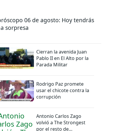
róscopo 06 de agosto: Hoy tendrás
a sorpresa
Cierran la avenida Juan
Pablo II en El Alto por la
Parada Militar
Rodrigo Paz promete
usar el chicote contra la
corrupción
Antonio Carlos Zago
volvió a The Strongest
por el resto de