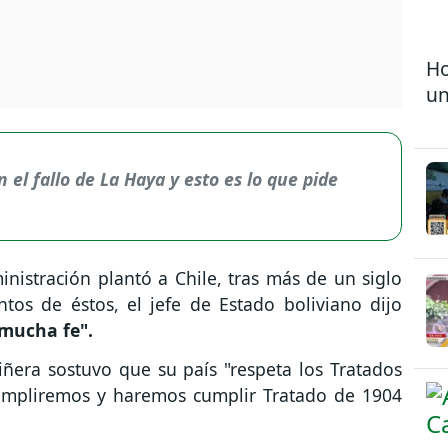
Ho
un
 el fallo de La Haya y esto es lo que pide
inistración plantó a Chile, tras más de un siglo
ntos de éstos, el jefe de Estado boliviano dijo
mucha fe".
iñera sostuvo que su país "respeta los Tratados
cumpliremos y haremos cumplir Tratado de 1904