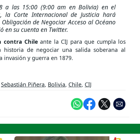
8 a las 15:00 (9:00 am en Bolivia) en el
 la Corte Internacional de Justicia hará
: Obligación de Negociar Acceso al Océano
bió en su cuenta en Twitter.
contra Chile
ante la CIJ para que cumpla los
a historia de negociar una salida soberana al
na invasión y guerra en 1879.
,
Sebastián Piñera
,
Bolivia
,
Chile
,
CIJ