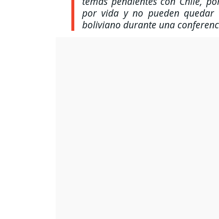
temas pendientes con Chile, p
por vida y no pueden quedar 
boliviano durante una conferen