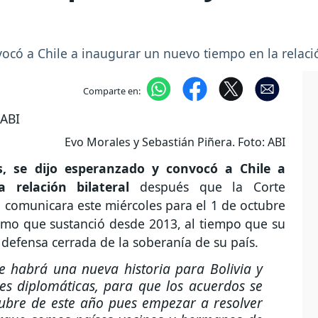
ocó a Chile a inaugurar un nuevo tiempo en la relación
Comparte en:
Evo Morales y Sebastián Piñera. Foto: ABI
s, se dijo esperanzado y convocó a Chile a
relación bilateral
después que la Corte
ya comunicara este miércoles para el 1 de octubre
rítimo que sustanció desde 2013, al tiempo que su
 defensa cerrada de la soberanía de su país.
e habrá una nueva historia para Bolivia y
nes diplomáticas, para que los acuerdos se
tubre de este año pues empezar a resolver