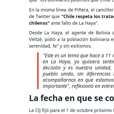
En la misma línea de Piñera, el cancill
de Twitter que
"Chile respeta los trata
chilenos"
ante fallo de La Haya".
Desde La Haya, el agente de Bolivia a
Veltzé, pidió a la población boliviana e
serenidad, fe" y sin exitismos.
"Este es un tema que hace a 11 
en La Haya, yo quisiera senti
decisión y es nuestra unidad,
pueblo unido, sin diferencia
acompañarnos en que estamos
importante", reflexionó en entr
La fecha en que se co
La CIJ fijó para el 1 de octubre próximo l