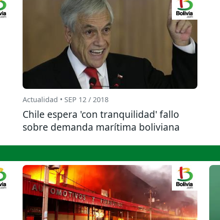
Actualidad • SEP 12 / 2018
Chile espera 'con tranquilidad' fallo
sobre demanda marítima boliviana