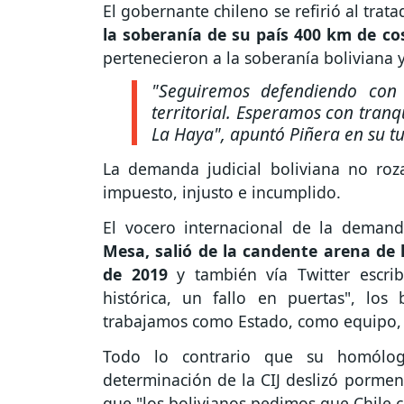
El gobernante chileno se refirió al trat
la soberanía de su país 400 km de co
pertenecieron a la soberanía boliviana 
"Seguiremos defendiendo con 
territorial. Esperamos con tranq
La Haya", apuntó Piñera en su tu
La demanda judicial boliviana no roz
impuesto, injusto e incumplido.
El vocero internacional de la demand
Mesa, salió de la candente arena de la
de 2019
y también vía Twitter escr
histórica, un fallo en puertas", los
trabajamos como Estado, como equipo, s
Todo lo contrario que su homólog
determinación de la CIJ deslizó pormeno
que "los bolivianos pedimos que Chile 