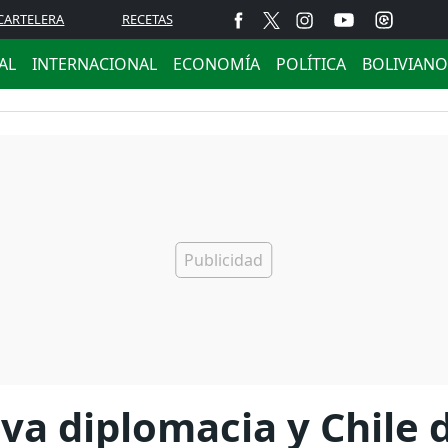
CARTELERA
RECETAS
AL
INTERNACIONAL
ECONOMÍA
POLÍTICA
BOLIVIANO
va diplomacia y Chile 