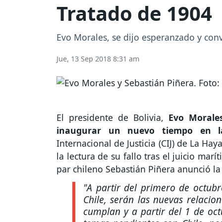
Tratado de 1904
Evo Morales, se dijo esperanzado y conv
Jue, 13 Sep 2018 8:31 am
El presidente de Bolivia,
Evo Morale
inaugurar un nuevo tiempo en la 
Internacional de Justicia (CIJ) de La Ha
la lectura de su fallo tras el juicio ma
par chileno Sebastián Piñera anunció la
"A partir del primero de octubr
Chile, serán las nuevas relacio
cumplan y a partir del 1 de oc