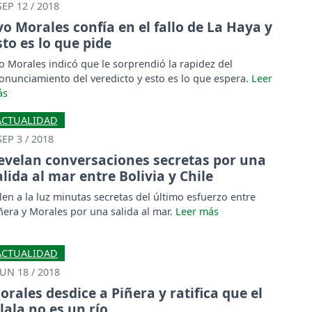
SEP 12 / 2018
vo Morales confía en el fallo de La Haya y
sto es lo que pide
o Morales indicó que le sorprendió la rapidez del
onunciamiento del veredicto y esto es lo que espera.
ACTUALIDAD
SEP 3 / 2018
evelan conversaciones secretas por una
alida al mar entre Bolivia y Chile
len a la luz minutas secretas del último esfuerzo entre
ñera y Morales por una salida al mar.
ACTUALIDAD
JUN 18 / 2018
orales desdice a Piñera y ratifica que el
ilala no es un río