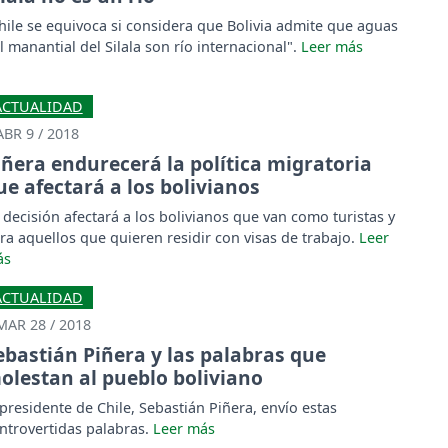
hile se equivoca si considera que Bolivia admite que aguas
l manantial del Silala son río internacional".
ACTUALIDAD
ABR 9 / 2018
iñera endurecerá la política migratoria
ue afectará a los bolivianos
 decisión afectará a los bolivianos que van como turistas y
ra aquellos que quieren residir con visas de trabajo.
ACTUALIDAD
MAR 28 / 2018
ebastián Piñera y las palabras que
olestan al pueblo boliviano
 presidente de Chile, Sebastián Piñera, envío estas
ntrovertidas palabras.