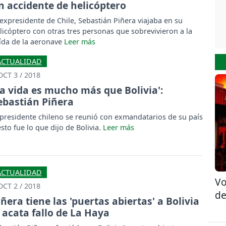
n accidente de helicóptero
 expresidente de Chile, Sebastián Piñera viajaba en su
licóptero con otras tres personas que sobrevivieron a la
ída de la aeronave
ACTUALIDAD
OCT 3 / 2018
La vida es mucho más que Bolivia':
ebastián Piñera
 presidente chileno se reunió con exmandatarios de su país
esto fue lo que dijo de Bolivia.
ACTUALIDAD
Vo
OCT 2 / 2018
de
iñera tiene las 'puertas abiertas' a Bolivia
i acata fallo de La Haya