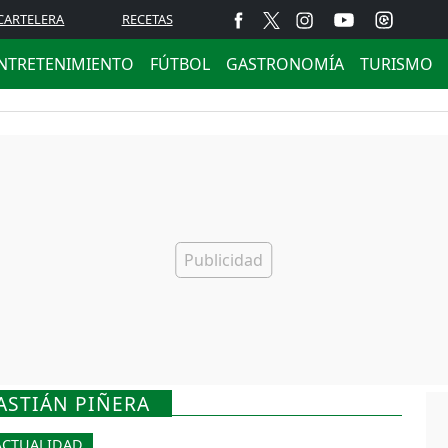
CARTELERA
RECETAS
NTRETENIMIENTO
FÚTBOL
GASTRONOMÍA
TURISMO
ASTIÁN PIÑERA
ACTUALIDAD