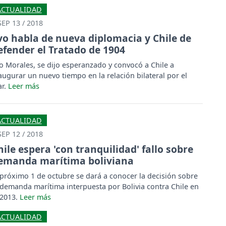
ACTUALIDAD
SEP 13 / 2018
vo habla de nueva diplomacia y Chile de
efender el Tratado de 1904
o Morales, se dijo esperanzado y convocó a Chile a
augurar un nuevo tiempo en la relación bilateral por el
r.
ACTUALIDAD
SEP 12 / 2018
hile espera 'con tranquilidad' fallo sobre
emanda marítima boliviana
 próximo 1 de octubre se dará a conocer la decisión sobre
 demanda marítima interpuesta por Bolivia contra Chile en
 2013.
ACTUALIDAD