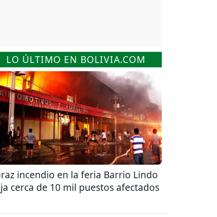
LO ÚLTIMO EN BOLIVIA.COM
raz incendio en la feria Barrio Lindo
ja cerca de 10 mil puestos afectados