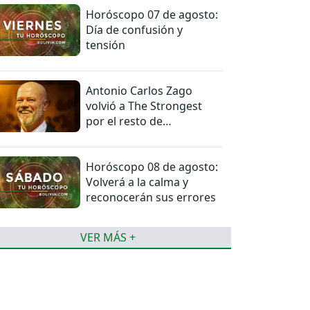
Horóscopo 07 de agosto:
Día de confusión y
tensión
Antonio Carlos Zago
volvió a The Strongest
por el resto de
temporada
Horóscopo 08 de agosto:
Volverá a la calma y
reconocerán sus errores
VER MÁS +