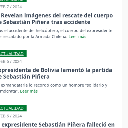
FEB 7 / 2024
Revelan imágenes del rescate del cuerpo
e Sebastián Piñera tras accidente
as el accidente del helicóptero, el cuerpo del expresidente
e rescatado por la Armada Chilena.
ACTUALIDAD
FEB 6 / 2024
xpresidenta de Bolivia lamentó la partida
e Sebastián Piñera
 exmandataria lo recordó como un hombre "solidario y
mócrata".
ACTUALIDAD
FEB 6 / 2024
l expresidente Sebastián Piñera falleció en