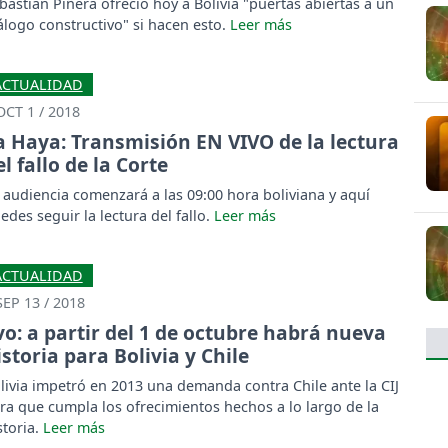
bastián Piñera ofreció hoy a Bolivia "puertas abiertas a un
álogo constructivo" si hacen esto.
ACTUALIDAD
OCT 1 / 2018
a Haya: Transmisión EN VIVO de la lectura
el fallo de la Corte
 audiencia comenzará a las 09:00 hora boliviana y aquí
edes seguir la lectura del fallo.
ACTUALIDAD
SEP 13 / 2018
vo: a partir del 1 de octubre habrá nueva
istoria para Bolivia y Chile
livia impetró en 2013 una demanda contra Chile ante la CIJ
ra que cumpla los ofrecimientos hechos a lo largo de la
storia.