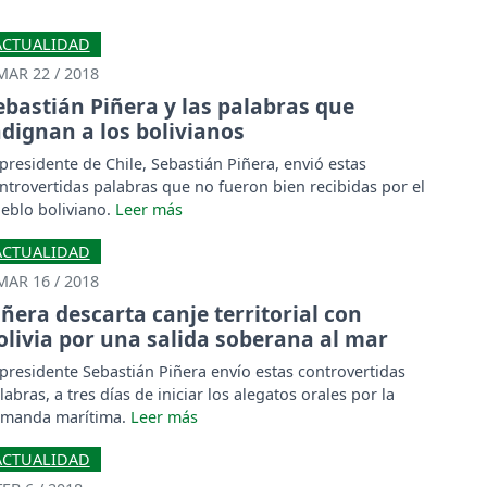
ACTUALIDAD
MAR 22 / 2018
ebastián Piñera y las palabras que
ndignan a los bolivianos
 presidente de Chile, Sebastián Piñera, envió estas
ntrovertidas palabras que no fueron bien recibidas por el
eblo boliviano.
ACTUALIDAD
MAR 16 / 2018
iñera descarta canje territorial con
olivia por una salida soberana al mar
 presidente Sebastián Piñera envío estas controvertidas
labras, a tres días de iniciar los alegatos orales por la
manda marítima.
ACTUALIDAD