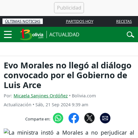
ÚLTIMAS NOTICIAS
PARTIDOS HOY
RECETAS
ACTUALIDAD
Evo Morales no llegó al diálogo
convocado por el Gobierno de
Luis Arce
Por:
Micaela Sanjines Ordóñez
• Bolivia.com
Actualización
•
Sáb, 21 Sep 2024 9:39 am
Comparte en: