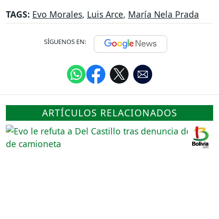
TAGS:
Evo Morales
,
Luis Arce
,
María Nela Prada
SÍGUENOS EN:
ARTÍCULOS RELACIONADOS