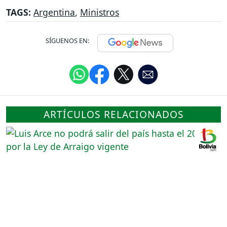
TAGS:
Argentina
,
Ministros
SÍGUENOS EN:
ARTÍCULOS RELACIONADOS