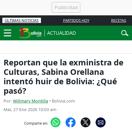
ÚLTIMAS NOTICIAS
PARTIDOS HOY
RECETAS
ACTUALIDAD
Reportan que la exministra de
Culturas, Sabina Orellana
intentó huir de Bolivia: ¿Qué
pasó?
Por:
Willmary Montilla
• Bolivia.com
Mar, 27 Ene 2026 10:03 am
Comparte en: