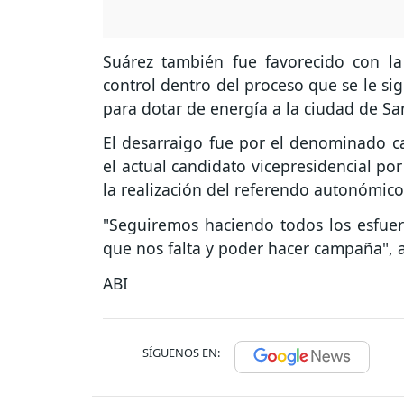
Suárez también fue favorecido con la
control dentro del proceso que se le si
para dotar de energía a la ciudad de Sa
El desarraigo fue por el denominado c
el actual candidato vicepresidencial po
la realización del referendo autonómico
"Seguiremos haciendo todos los esfue
que nos falta y poder hacer campaña", 
ABI
SÍGUENOS EN: