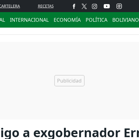
CARTELERA
RECETAS
AL
INTERNACIONAL
ECONOMÍA
POLÍTICA
BOLIVIANO
aigo a exgobernador Er