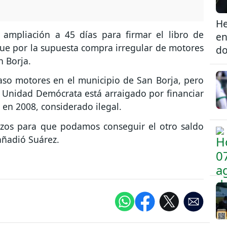
He
 ampliación a 45 días para firmar el libro de
en
gue por la supuesta compra irregular de motores
do
n Borja.
aso motores en el municipio de San Borja, pero
r Unidad Demócrata está arraigado por financiar
 en 2008, considerado ilegal.
rzos para que podamos conseguir el otro saldo
añadió Suárez.