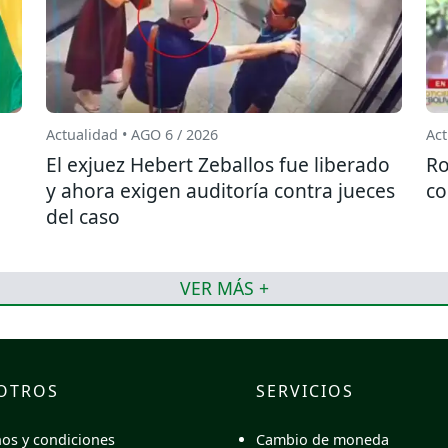
Actualidad • AGO 6 / 2026
Act
El exjuez Hebert Zeballos fue liberado
Ro
y ahora exigen auditoría contra jueces
co
del caso
VER MÁS +
OTROS
SERVICIOS
Cambio de moneda
os y condiciones