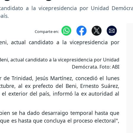
candidato a la vicepresidencia por Unidad Demócra
aís.
Comparte en:
ni, actual candidato a la vicepresidencia por Unidad
Demócrata. Foto: ABI
 de Trinidad, Jesús Martínez, concedió el lunes
tubre, al ex prefecto del Beni, Ernesto Suárez,
l exterior del país, informó la ex autoridad al
i bien se ha dado desarraigo temporal hasta que
 que es hasta que concluya el proceso electoral",