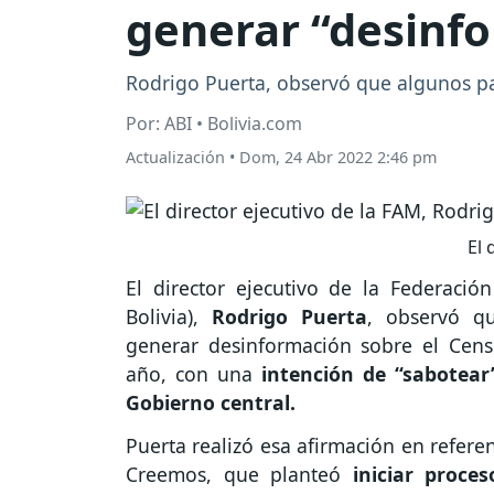
generar “desinfo
Rodrigo Puerta, observó que algunos p
Por: ABI • Bolivia.com
Actualización
•
Dom, 24 Abr 2022 2:46 pm
El 
El director ejecutivo de la Federació
Bolivia),
Rodrigo Puerta
, observó qu
generar desinformación sobre el Cens
año, con una
intención de “sabotear
Gobierno central.
Puerta realizó esa afirmación en refere
Creemos, que planteó
iniciar proces