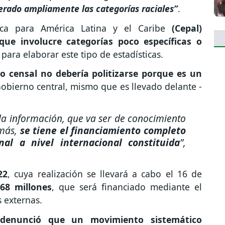
erado ampliamente las categorías raciales”
.
ica para América Latina y el Caribe
(Cepal)
que involucre categorías poco específicas o
ara elaborar este tipo de estadísticas.
so censal no debería politizarse porque es un
obierno central, mismo que es llevado delante -
 la información, que va ser de conocimiento
más,
se tiene el financiamiento completo
onal a nivel internacional constituida
”,
22
, cuya realización se llevará a cabo el 16 de
68 millones
, que será financiado mediante el
 externas.
denunció que un movimiento sistemático