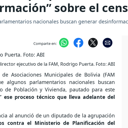
rmación” sobre el cen
arlamentarios nacionales buscan generar desinformac
Comparte en:
director ejecutivo de la FAM, Rodrigo Puerta. Foto: ABI
n de Asociaciones Municipales de Bolivia (FAM
e algunos parlamentarios nacionales buscan
o de Población y Vivienda, pautado para este
” ese proceso técnico que lleva adelante del
ncia al anunció de un diputado de la agrupación
os contra el Ministerio de Planificación del