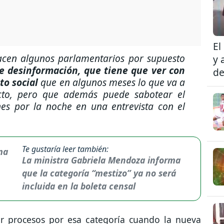
El
acen algunos parlamentarios por supuesto
y 
e desinformación, que tiene que ver con
de
to social
que en algunos meses lo que va a
icto, pero que además puede sabotear el
nes por la noche en una entrevista con el
Te gustaría leer también:
La ministra Gabriela Mendoza informa
que la categoría “mestizo” ya no será
incluida en la boleta censal
ar procesos por esa categoría cuando la nueva