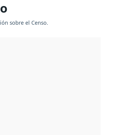
so
ión sobre el Censo.