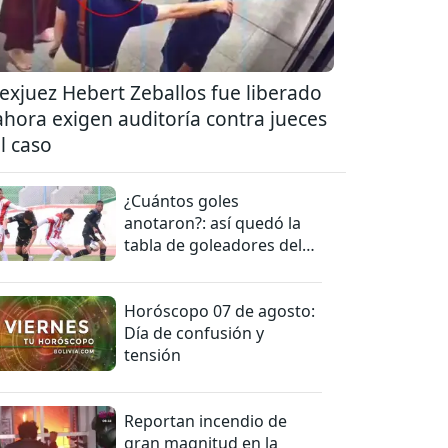
 exjuez Hebert Zeballos fue liberado
ahora exigen auditoría contra jueces
l caso
¿Cuántos goles
anotaron?: así quedó la
tabla de goleadores del
torneo de la Liga
Horóscopo 07 de agosto:
Día de confusión y
tensión
Reportan incendio de
gran magnitud en la