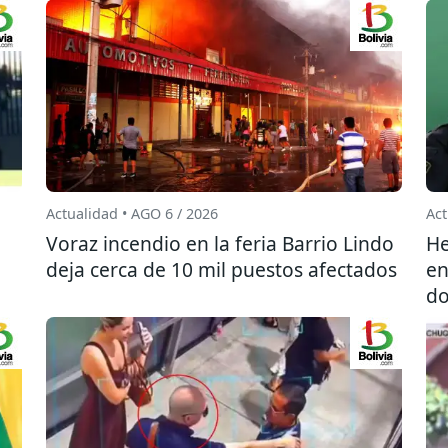
Actualidad • AGO 6 / 2026
Act
l
Voraz incendio en la feria Barrio Lindo
He
deja cerca de 10 mil puestos afectados
en
do