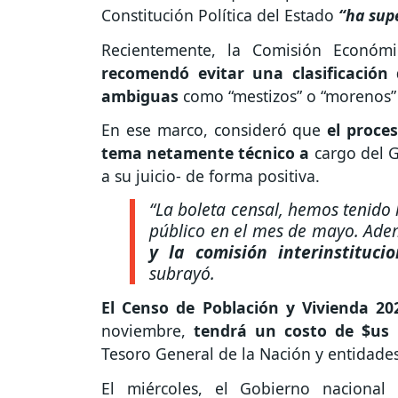
Constitución Política del Estado
“ha sup
Recientemente, la Comisión Económ
recomendó evitar una clasificación 
ambiguas
como “mestizos” o “morenos” p
En ese marco, consideró que
el proce
tema netamente técnico a
cargo del G
a su juicio- de forma positiva.
“La boleta censal, hemos tenido
público en el mes de mayo. Ade
y la comisión interinstituci
subrayó.
El Censo de Población y Vivienda 20
noviembre,
tendrá un costo de $us 
Tesoro General de la Nación y entidades
El miércoles, el Gobierno nacional