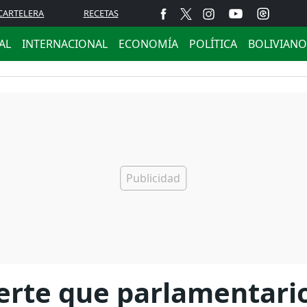
CARTELERA
RECETAS
AL
INTERNACIONAL
ECONOMÍA
POLÍTICA
BOLIVIANO
ierte que parlamentari