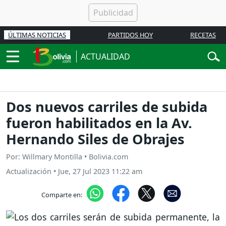
ÚLTIMAS NOTICIAS
PARTIDOS HOY
RECETAS
ACTUALIDAD
Dos nuevos carriles de subida
fueron habilitados en la Av.
Hernando Siles de Obrajes
Por: Willmary Montilla • Bolivia.com
Actualización
•
Jue, 27 Jul 2023 11:22 am
Comparte en: