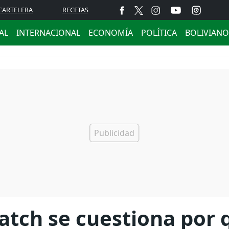
CARTELERA
RECETAS
AL
INTERNACIONAL
ECONOMÍA
POLÍTICA
BOLIVIANO
tch se cuestiona por 