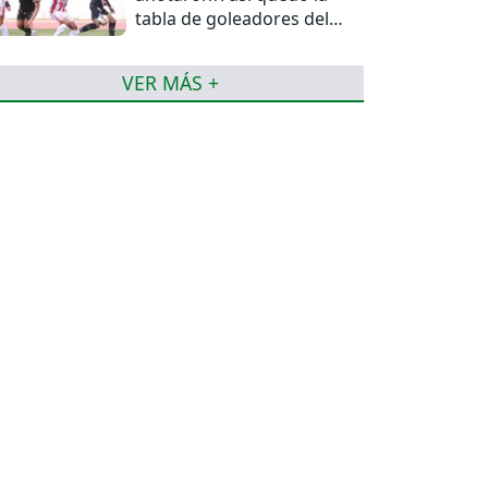
tabla de goleadores del
torneo de la Liga
VER MÁS +