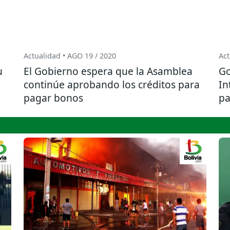
Actualidad • AGO 19 / 2020
Act
u
El Gobierno espera que la Asamblea
Go
continúe aprobando los créditos para
In
pagar bonos
p