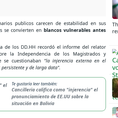
narios publicos carecen de estabilidad en sus
Th
s se convierten en
blancos vulnerables antes
re
ra de los DD.HH recordó el informe del relator
bre la Independencia de los Magistrados y
e se cuestionaban
"la injerencia externa en el
 persistente y de larga data".
Te gustaría leer también:
Cancilleria califica como "injerencia" el
pronunciamiento de EE.UU sobre la
situación en Bolivia