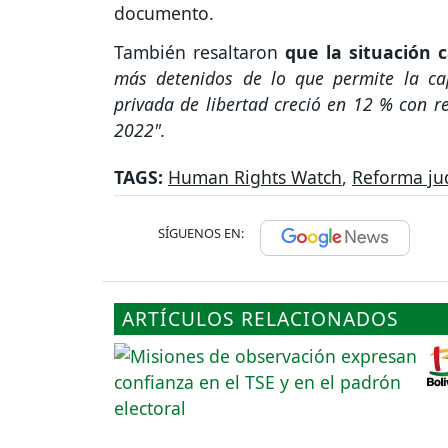
documento.
También resaltaron
que la situación c
más detenidos de lo que permite la ca
privada de libertad creció en 12 % con r
2022".
TAGS:
Human Rights Watch
,
Reforma jud
SÍGUENOS EN:
ARTÍCULOS RELACIONADOS