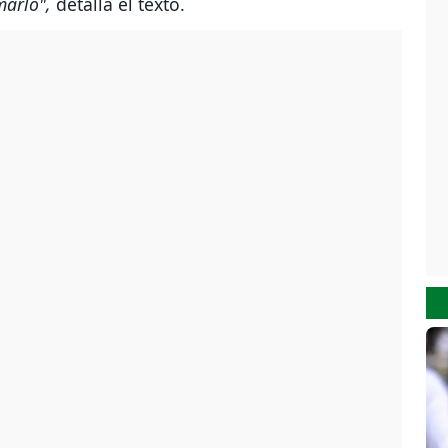
marlo",
detalla el texto.