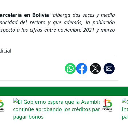
arcelaria en Bolivia
"alberga dos veces y media
pacidad del recinto y que además, la población
especto a las cifras entre noviembre 2021 y marzo
icial