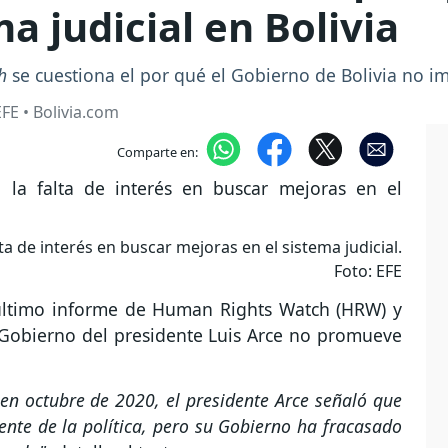
 judicial en Bolivia
h
se cuestiona el por qué el Gobierno de Bolivia no i
FE • Bolivia.com
Comparte en:
ta de interés en buscar mejoras en el sistema judicial.
Foto: EFE
 último informe de Human Rights Watch (HRW) y
l Gobierno del presidente Luis Arce no promueve
 en octubre de 2020, el presidente Arce señaló que
iente de la política, pero su Gobierno ha fracasado