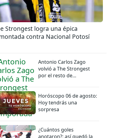
e Strongest logra una épica
montada contra Nacional Potosí
Antonio Carlos Zago
volvió a The Strongest
por el resto de
temporada
Horóscopo 06 de agosto:
Hoy tendrás una
sorpresa
¿Cuántos goles
anotaron?: así quedó la