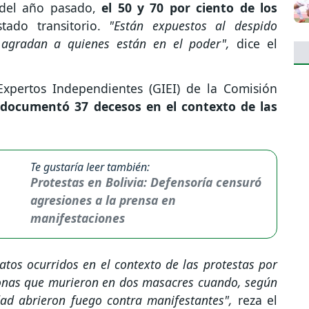
o del año pasado,
el 50 y 70 por ciento de los
ado transitorio.
"Están expuestos al despido
 agradan a quienes están en el poder",
dice el
xpertos Independientes (GIEI) de la Comisión
documentó 37 decesos en el contexto de las
Te gustaría leer también:
Protestas en Bolivia: Defensoría censuró
agresiones a la prensa en
manifestaciones
atos ocurridos en el contexto de las protestas por
rsonas que murieron en dos masacres cuando, según
idad abrieron fuego contra manifestantes",
reza el