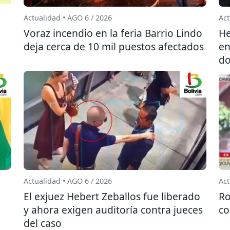
Actualidad • AGO 6 / 2026
Act
l
Voraz incendio en la feria Barrio Lindo
He
deja cerca de 10 mil puestos afectados
en
do
Actualidad • AGO 6 / 2026
Act
El exjuez Hebert Zeballos fue liberado
Ro
y ahora exigen auditoría contra jueces
co
del caso