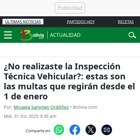
ÚLTIMAS NOTICIAS
PARTIDOS HOY
RECETAS
ACTUALIDAD
¿No realizaste la Inspección
Técnica Vehicular?: estas son
las multas que regirán desde el
1 de enero
Por:
Micaela Sanjines Ordóñez
• Bolivia.com
Mié, 31 Dic 2025 9:36 am
Comparte en: