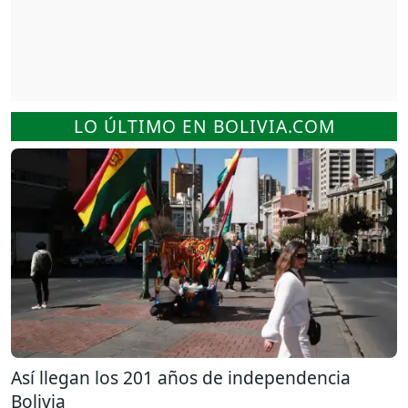
LO ÚLTIMO EN BOLIVIA.COM
Así llegan los 201 años de independencia
Bolivia