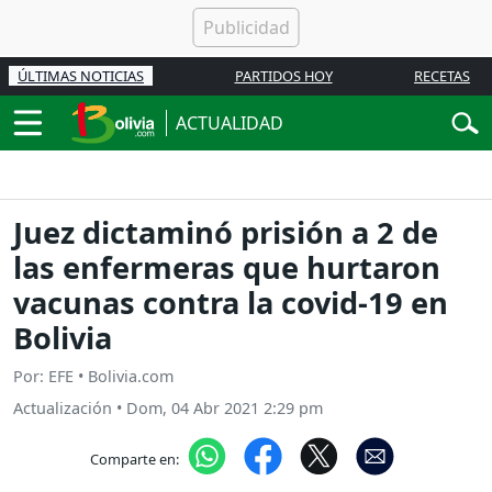
ÚLTIMAS NOTICIAS
PARTIDOS HOY
RECETAS
ACTUALIDAD
Juez dictaminó prisión a 2 de
las enfermeras que hurtaron
vacunas contra la covid-19 en
Bolivia
Por: EFE • Bolivia.com
Actualización
•
Dom, 04 Abr 2021 2:29 pm
Comparte en: