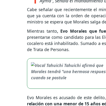
Ayma”,
señala el mandamiento d
Cabe señalar que recientemente el mini
que ya cuenta con la orden de operac
ministro se espera que Morales salga d
Mientras tanto
, Evo Morales que fue
presentarse como candidato para las Ele
cocalero está inhabilitado. Sumado a es
de Trata de Personas.
Evo Morales es acusado de este delito
relación con una menor de 15 años e