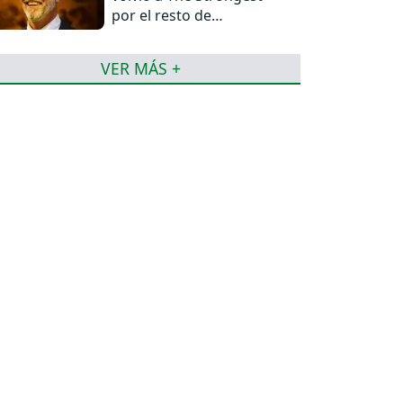
por el resto de
temporada
VER MÁS +