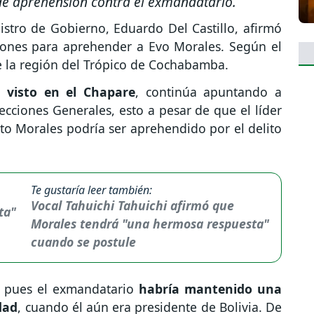
e aprehensión contra el exmandatario.
stro de Gobierno, Eduardo Del Castillo, afirmó
iones para aprehender a Evo Morales. Según el
e la región del Trópico de Cochabamba.
 visto en el Chapare
, continúa apuntando a
cciones Generales, esto a pesar de que el líder
to Morales podría ser aprehendido por el delito
Te gustaría leer también:
Vocal Tahuichi Tahuichi afirmó que
Morales tendrá "una hermosa respuesta"
cuando se postule
, pues el exmandatario
habría mantenido una
dad
, cuando él aún era presidente de Bolivia. De