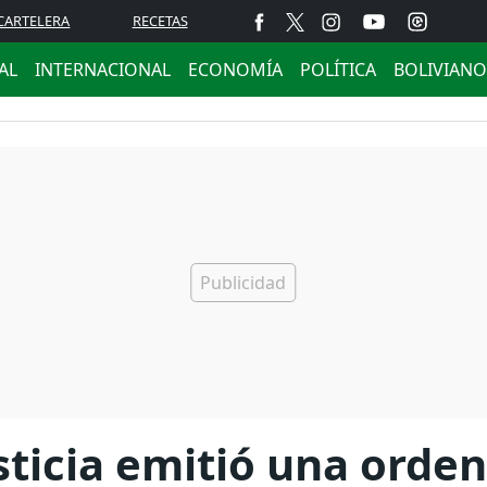
CARTELERA
RECETAS
AL
INTERNACIONAL
ECONOMÍA
POLÍTICA
BOLIVIANO
usticia emitió una orde