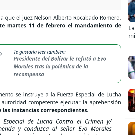
la que el juez Nelson Alberto Rocabado Romero,
te martes 11 de febrero el mandamiento de
La
mi
Te gustaría leer también:
Presidente del Bolívar le refutó a Evo
Morales tras la polémica de la
recompensa
ento se instruye a la Fuerza Especial de Lucha
r autoridad competente ejecutar la aprehensión
 las instancias correspondientes.
Especial de Lucha Contra el Crimen y/
rehenda y conduzca al señor Evo Morales