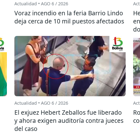
Actualidad • AGO 6 / 2026
Act
l
Voraz incendio en la feria Barrio Lindo
He
deja cerca de 10 mil puestos afectados
en
do
Actualidad • AGO 6 / 2026
Act
El exjuez Hebert Zeballos fue liberado
Ro
y ahora exigen auditoría contra jueces
co
del caso