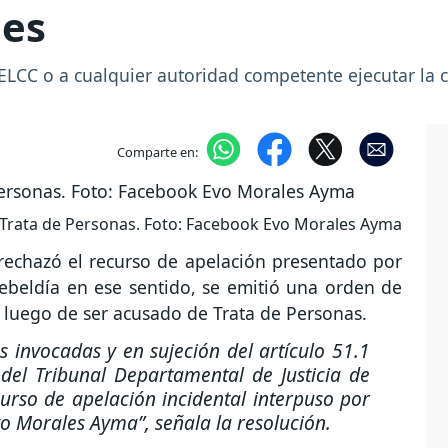
les
FELCC o a cualquier autoridad competente ejecutar la 
Comparte en:
Trata de Personas. Foto: Facebook Evo Morales Ayma
 rechazó el recurso de apelación presentado por
rebeldía en ese sentido, se emitió una orden de
 luego de ser acusado de Trata de Personas.
invocadas y en sujeción del artículo 51.1
del Tribunal Departamental de Justicia de
curso de apelación incidental interpuso por
vo Morales Ayma”,
señala la resolución.