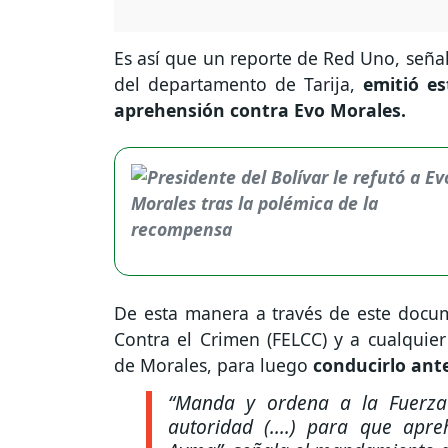
Es así que un reporte de Red Uno, seña
del departamento de Tarija,
emitió es
aprehensión contra Evo Morales.
De esta manera a través de este docum
Contra el Crimen (FELCC) y a cualquie
de Morales, para luego
conducirlo ante
“Manda y ordena a la Fuerza 
autoridad (....) para que ap