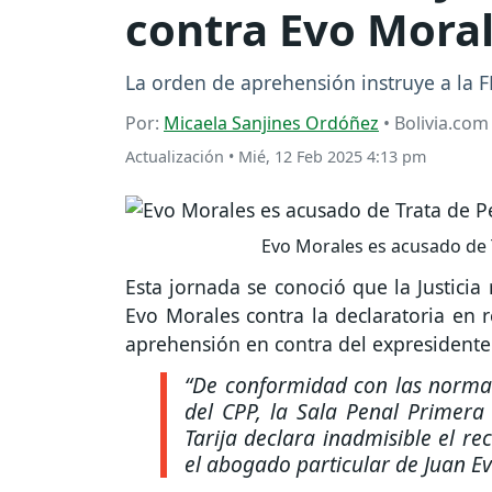
contra Evo Mora
La orden de aprehensión instruye a la 
Por:
Micaela Sanjines Ordóñez
• Bolivia.com
Actualización
•
Mié, 12 Feb 2025 4:13 pm
Evo Morales es acusado de 
Esta jornada se conoció que la Justicia
Evo Morales contra la declaratoria en 
aprehensión en contra del expresidente
“De conformidad con las normas 
del CPP, la Sala Penal Primera 
Tarija declara inadmisible el re
el abogado particular de Juan E