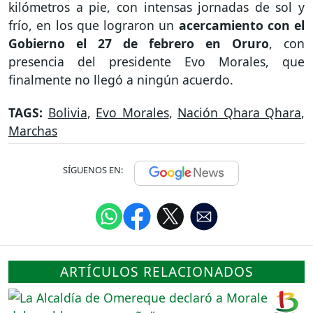
kilómetros a pie, con intensas jornadas de sol y
frío, en los que lograron un
acercamiento con el
Gobierno el 27 de febrero en Oruro
, con
presencia del presidente Evo Morales, que
finalmente no llegó a ningún acuerdo.
TAGS:
Bolivia
,
Evo Morales
,
Nación Qhara Qhara
,
Marchas
SÍGUENOS EN:
ARTÍCULOS RELACIONADOS