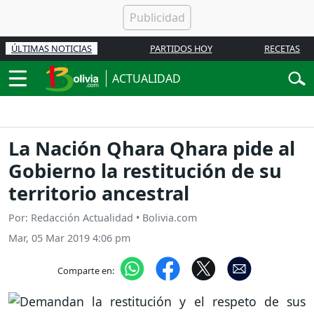
ÚLTIMAS NOTICIAS
PARTIDOS HOY
RECETAS
ACTUALIDAD
La Nación Qhara Qhara pide al
Gobierno la restitución de su
territorio ancestral
Por: Redacción Actualidad • Bolivia.com
Mar, 05 Mar 2019 4:06 pm
Comparte en: