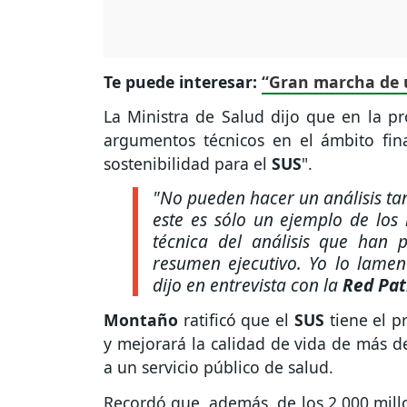
Te puede interesar:
“Gran marcha de 
La Ministra de Salud dijo que en la p
argumentos técnicos en el ámbito fi
sostenibilidad para el
SUS
".
"No pueden hacer un análisis tan
este es sólo un ejemplo de los 
técnica del análisis que han
resumen ejecutivo. Yo lo lamen
dijo en entrevista con la
Red Pat
Montaño
ratificó que el
SUS
tiene el 
y mejorará la calidad de vida de más d
a un servicio público de salud.
Recordó que, además, de los 2.000 millo