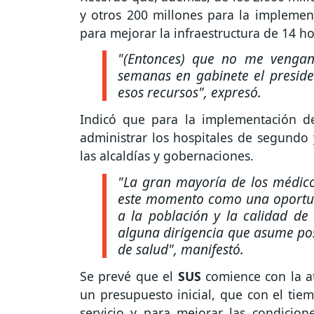
y otros 200 millones para la impleme
para mejorar la infraestructura de 14 ho
"(Entonces) que no me vengan
semanas en gabinete el presiden
esos recursos", expresó.
Indicó que para la implementación d
administrar los hospitales de segundo 
las alcaldías y gobernaciones.
"La gran mayoría de los médico
este momento como una oportun
a la población y la calidad d
alguna dirigencia que asume pos
de salud", manifestó.
Se prevé que el
SUS
comience con la a
un presupuesto inicial, que con el ti
servicio y para mejorar las condicion