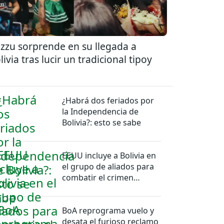
zzu sorprende en su llegada a
livia tras lucir un tradicional tipoy
¿Habrá dos feriados por
la Independencia de
Bolivia?: esto se sabe
EEUU incluye a Bolivia en
el grupo de aliados para
combatir el crimen
organizado
BoA reprograma vuelo y
desata el furioso reclamo