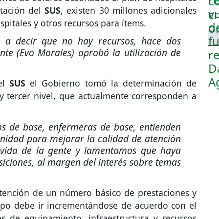
ntación del
SUS
, existen 30 millones adicionales
spitales y otros recursos para ítems.
 a decir que no hay recursos, hace dos
te (Evo Morales) aprobó la utilización de
el
SUS
el Gobierno tomó la determinación de
y tercer nivel, que actualmente corresponden a
s de base, enfermeras de base, entienden
idad para mejorar la calidad de atención
e vida de la gente y lamentamos que haya
iciones, al margen del interés sobre temas
tención de un número básico de prestaciones y
empo debe ir incrementándose de acuerdo con el
es de equipamiento, infraestructura y recursos