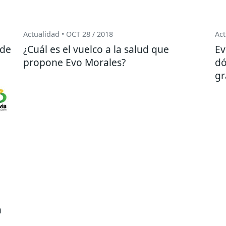
Actualidad • OCT 28 / 2018
Act
 de
¿Cuál es el vuelco a la salud que
Ev
propone Evo Morales?
dó
gr
n