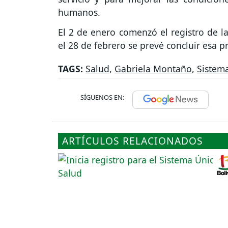
humanos.
El 2 de enero comenzó el registro de l
el 28 de febrero se prevé concluir esa pr
TAGS:
Salud
,
Gabriela Montaño
,
Sistem
SÍGUENOS EN:
ARTÍCULOS RELACIONADOS