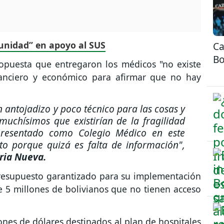
unidad” en apoyo al SUS
Ca
Bo
ropuesta que entregaron los médicos "no existe
nanciero y económico para afirmar que no hay
 antojadizo y poco técnico para las cosas y
muchísimos que existirían de la fragilidad
 presentado como Colegio Médico en este
to porque quizá es falta de información",
ria Nueva.
presupuesto garantizado para su implementación
e 5 millones de bolivianos que no tienen acceso
nes de dólares destinados al plan de hospitales