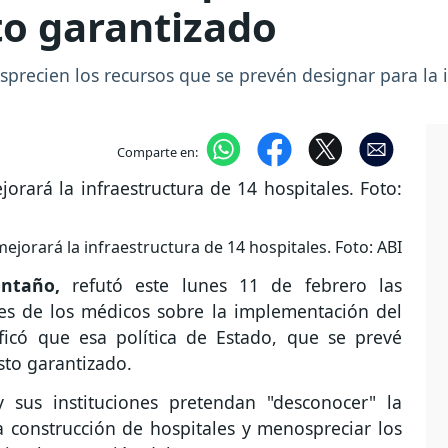
to garantizado
precien los recursos que se prevén designar para la
Comparte en:
jorará la infraestructura de 14 hospitales. Foto: ABI
ntaño,
refutó este lunes 11 de febrero las
es de los médicos sobre la implementación del
ificó que esa política de Estado, que se prevé
sto garantizado.
 sus instituciones pretendan "desconocer" la
a construcción de hospitales y menospreciar los