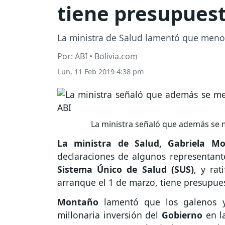
tiene presupues
La ministra de Salud lamentó que menos
Por: ABI • Bolivia.com
Lun, 11 Feb 2019 4:38 pm
La ministra señaló que además se me
La ministra de Salud, Gabriela Mo
declaraciones de algunos representant
Sistema Único de Salud (SUS)
, y rat
arranque el 1 de marzo, tiene presupue
Montaño
lamentó que los galenos y
millonaria inversión del
Gobierno
en l