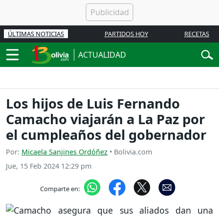
ÚLTIMAS NOTICIAS
PARTIDOS HOY
RECETAS
ACTUALIDAD
Los hijos de Luis Fernando
Camacho viajarán a La Paz por
el cumpleaños del gobernador
Por:
Micaela Sanjines Ordóñez
• Bolivia.com
Jue, 15 Feb 2024 12:29 pm
Comparte en: