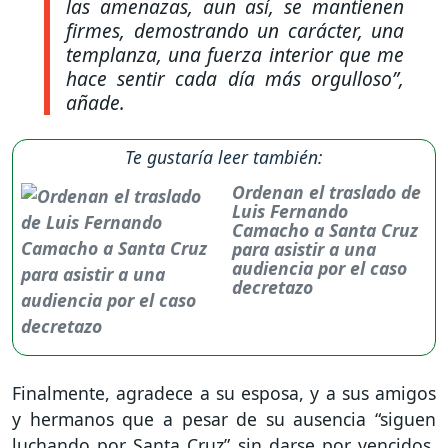
las amenazas, aun así, se mantienen
firmes, demostrando un carácter, una
templanza, una fuerza interior que me
hace sentir cada día más orgulloso”
,
añade.
Te gustaría leer también:
Ordenan el traslado de
Luis Fernando
Camacho a Santa Cruz
para asistir a una
audiencia por el caso
decretazo
Finalmente, agradece a su esposa, y a sus amigos
y hermanos que a pesar de su ausencia “siguen
luchando por Santa Cruz” sin darse por vencidos.