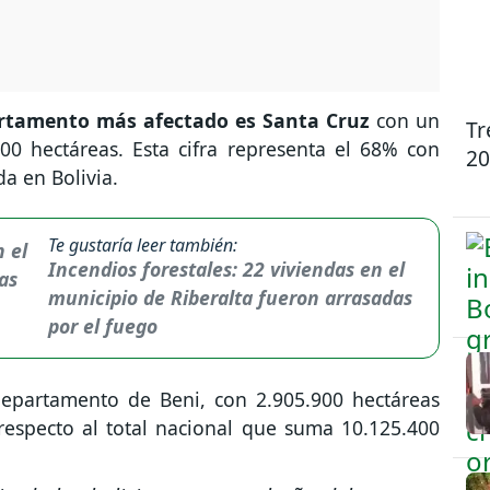
artamento más afectado es Santa Cruz
con un
Tr
0 hectáreas. Esta cifra representa el 68% con
20
da en Bolivia.
Te gustaría leer también:
Incendios forestales: 22 viviendas en el
municipio de Riberalta fueron arrasadas
por el fuego
departamento de Beni, con 2.905.900 hectáreas
especto al total nacional que suma 10.125.400