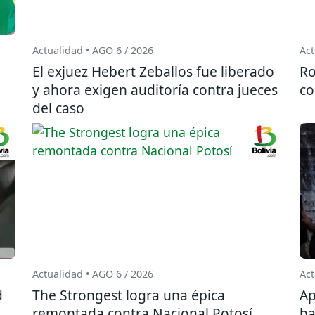
Actualidad • AGO 6 / 2026
Act
El exjuez Hebert Zeballos fue liberado
Ro
y ahora exigen auditoría contra jueces
co
del caso
Actualidad • AGO 6 / 2026
Act
d
The Strongest logra una épica
Ap
remontada contra Nacional Potosí
ba