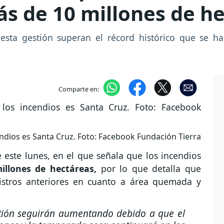
s de 10 millones de h
 esta gestión superan el récord histórico que se 
Comparte en:
ndios es Santa Cruz. Foto: Facebook Fundación Tierra
 este lunes, en el que señala que los incendios
llones de hectáreas,
por lo que detalla que
gistros anteriores en cuanto a área quemada y
estión seguirán aumentando debido a que el