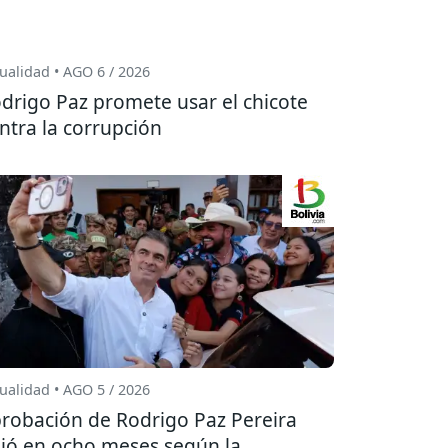
ualidad • AGO 6 / 2026
drigo Paz promete usar el chicote
ntra la corrupción
ualidad • AGO 5 / 2026
robación de Rodrigo Paz Pereira
jó en ocho meses según la