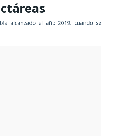
ectáreas
había alcanzado el año 2019, cuando se