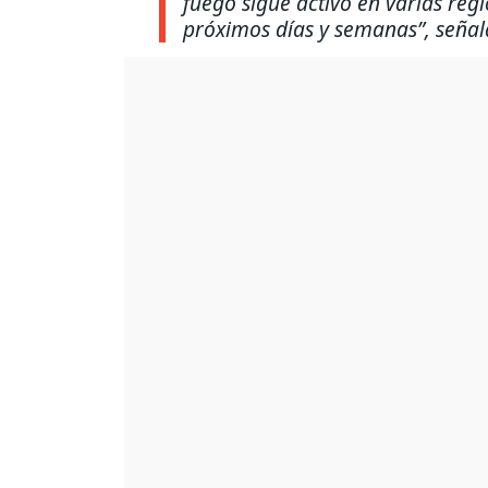
fuego sigue activo en varias reg
próximos días y semanas”
, señal