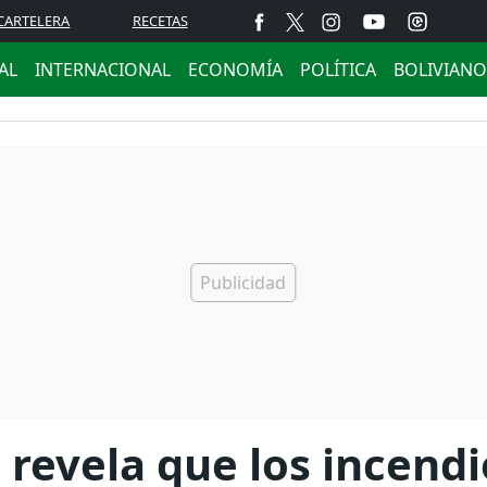
CARTELERA
RECETAS
AL
INTERNACIONAL
ECONOMÍA
POLÍTICA
BOLIVIANO
 revela que los incendi