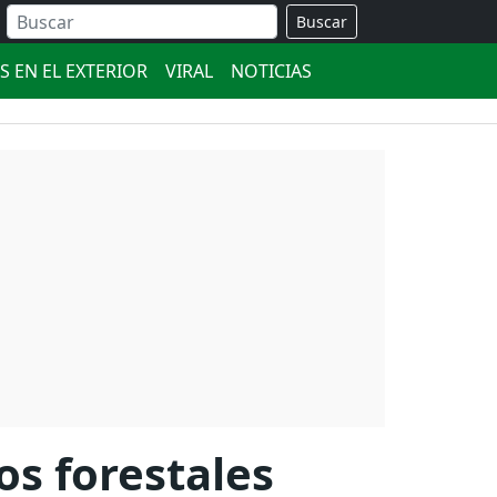
Buscar
S EN EL EXTERIOR
VIRAL
NOTICIAS
os forestales