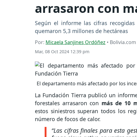
arrasaron con má
Según el informe las cifras recogidas
quemaron 5,3 millones de hectáreas
Por:
Micaela Sanjines Ordóñez
• Bolivia.com
Mar, 08 Oct 2024 12:39 pm
El departamento más afectado por los ince
La Fundación Tierra publicó un informe
forestales arrasaron con
más de 10 mi
estos siniestros superan todos los re
número de focos de calor.
“Las cifras finales para esta g