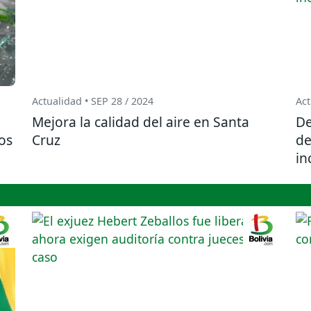
Actualidad • SEP 28 / 2024
Act
Mejora la calidad del aire en Santa
De
os
Cruz
de
in