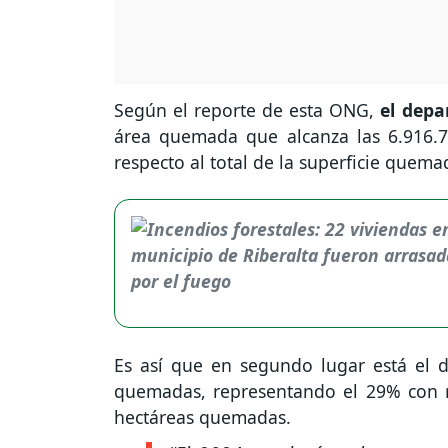
Según el reporte de esta ONG,
el dep
área quemada que alcanza las 6.916.70
respecto al total de la superficie quema
Es así que en segundo lugar está el 
quemadas, representando el 29% con r
hectáreas quemadas.