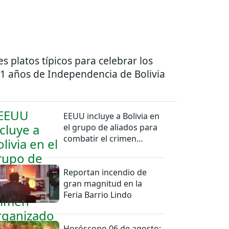
es platos típicos para celebrar los
1 años de Independencia de Bolivia
EEUU incluye a Bolivia en
el grupo de aliados para
combatir el crimen
organizado
Reportan incendio de
gran magnitud en la
Feria Barrio Lindo
Horóscopo 06 de agosto: